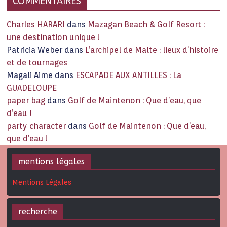
COMMENTAIRES
Charles HARARI
dans
Mazagan Beach & Golf Resort :
une destination unique !
Patricia Weber
dans
L’archipel de Malte : lieux d’histoire
et de tournages
Magali Aime
dans
ESCAPADE AUX ANTILLES : La
GUADELOUPE
paper bag
dans
Golf de Maintenon : Que d’eau, que
d’eau !
party character
dans
Golf de Maintenon : Que d’eau,
que d’eau !
mentions légales
Mentions Légales
recherche