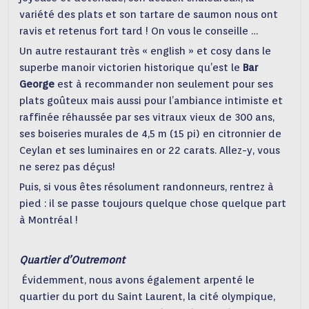
variété des plats et son tartare de saumon nous ont
ravis et retenus fort tard ! On vous le conseille …
Un autre restaurant très « english » et cosy dans le
superbe manoir victorien historique qu’est le
Bar
George
est à recommander non seulement pour ses
plats goûteux mais aussi pour l’ambiance intimiste et
raffinée réhaussée par ses vitraux vieux de 300 ans,
ses boiseries murales de 4,5 m (15 pi) en citronnier de
Ceylan et ses luminaires en or 22 carats. Allez-y, vous
ne serez pas déçus!
Puis, si vous êtes résolument randonneurs, rentrez à
pied : il se passe toujours quelque chose quelque part
à Montréal !
Quartier d’Outremont
Évidemment, nous avons également arpenté le
quartier du port du Saint Laurent, la cité olympique,