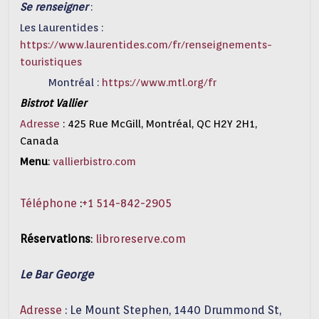
Se renseigner
:
Les Laurentides :
https://www.laurentides.com/fr/renseignements-
touristiques
Montréal :
https://www.mtl.org/fr
Bistrot Vallier
Adresse
:
425 Rue McGill, Montréal, QC H2Y 2H1,
Canada
Menu
:
vallierbistro.com
Téléphone
:
+1 514-842-2905
Réservations
:
libroreserve.com
Le Bar George
Adresse
:
Le Mount Stephen, 1440 Drummond St,