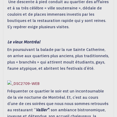
Une descente à pied conduit au quartier des affaires
et à sa très célèbre « ville souterraine », dédale de
couloirs et de places immenses investis par les
boutiques et la restauration rapide qui y sont reines.
S’y repérer exige plusieurs visites.
Le vieux Montréal
En poursuivant la balade par la rue Sainte Catherine,
on arrive aux quartiers plus anciens, plus traditionnels,
plus « branchés » qui attirent moult étudiants, gays,
faune atypique, et abritent les festivals d’été.
Fréquenter ce quartier le soir est un incontournable
de la vie nocturne de Montréal. Et, c’est au cours
d’une de ces soirées que nous nous sommes retrouvés
au restaurant “
Vallier”
: son ambiance bistronomique,
joyeuse et détendue, son accueil chaleureux, la