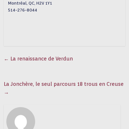
Montréal, QC, H2V 1Y1
514-276-8044
←
La renaissance de Verdun
La Jonchère, le seul parcours 18 trous en Creuse
→