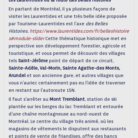
Les Laurentides ou
la route des Belles Histoires
En partant de Montréal, il ya plusieurs façons de
visiter les Laurentides et une très belle idée proposée
par Tourisme-Laurentides est l’axe
des Belles
Histoires.
https://www.laurentides.com/fr/belleshistoire
s#module-slider
Cette thématique historique met en
perspective son développement forestier, agricole et
touristique, et vous permet de découvrir des villages
tels
Saint-Jérôme
point de départ de ce circuit,
Sainte-Adèle, Val-Morin, Sainte Agathe-des Monts,
Arundel
et son ancienne gare, et autres villages que
vous n’auriez certainement pas eu l’idée de traverser
en restant sur l’autoroute 15N.
Il faut s’arrêter au
Mont Tremblant
, station de ski
plantée sur les berges du lac Tremblant et entourée
d’une chaîne montagneuse au nord-ouest de
Montréal. Le centre du village très animé, où les
magasins de vêtements le disputent aux restaurants
et points de vente de friandises, offre des bancs