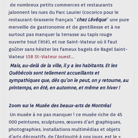
de nombreux petits commerces et restaurants
jalonnent les rues du Parc Laurier (cocorico pour le
restaurant-brasserie français “
chez Lévêque
” une pure
merveille de gastronomie et de gentillesse et à ne
surtout pas manquer la terrasse au tapis rouge
ouverte tout l’été), et rue Saint-Viateur où il faut
goûter sans hésiter les fameux bagels de Bagel Saint-
Viateur
158 St-Viateur ouest
…
Mais, au-delà de la ville, il y a les habitants. Et les
Québécois sont tellement accueillants et
sympathiques que, dès qu’on le peut, on y retourne, au
printemps, en été, en automne, et même en hiver !
Zoom sur le
Musée des beaux-arts de Montréal
Un musée à ne pas manquer ! ce musée riche de 45
000 peintures, sculptures, œuvres d’art graphiques,
photographies, installations multimédias et objets
d’arts décoratifs, de l’Antiquité à nos jours, est le «