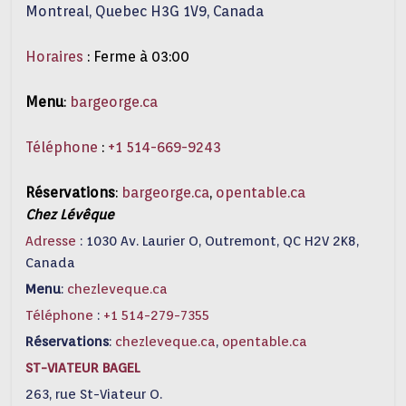
Montreal, Quebec H3G 1V9, Canada
Horaires
:
Ferme à 03:00
Menu
:
bargeorge.ca
Téléphone
:
+1 514-669-9243
Réservations
:
bargeorge.ca
,
opentable.ca
Chez Lévêque
Adresse
: 1030 Av. Laurier O, Outremont, QC H2V 2K8,
Canada
Menu
:
chezleveque.ca
Téléphone
:
+1 514-279-7355
Réservations
:
chezleveque.ca
,
opentable.ca
ST-VIATEUR BAGEL
263, rue St-Viateur O.