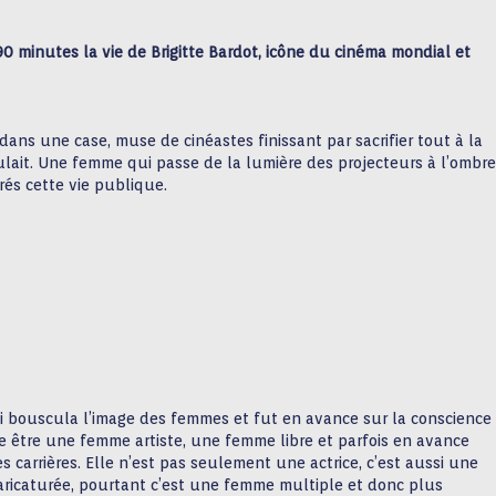
 90 minutes la vie de Brigitte Bardot, icône du cinéma mondial et
ans une case, muse de cinéastes finissant par sacrifier tout à la
ulait. Une femme qui passe de la lumière des projecteurs à l’ombre
rés cette vie publique.
 qui bouscula l’image des femmes et fut en avance sur la conscience
fie être une femme artiste, une femme libre et parfois en avance
s carrières. Elle n’est pas seulement une actrice, c’est aussi une
aricaturée, pourtant c’est une femme multiple et donc plus