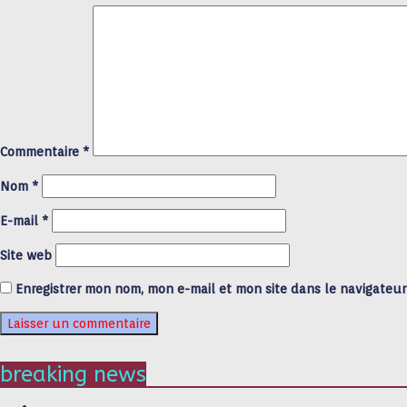
Commentaire
*
Nom
*
E-mail
*
Site web
Enregistrer mon nom, mon e-mail et mon site dans le navigateu
breaking news