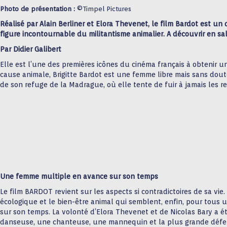
Photo de présentation :
©Timpel Pictures
Réalisé par Alain Berliner et Elora Thevenet, le film Bardot est un
figure incontournable du militantisme animalier. A découvrir en sa
Par Didier Galibert
Elle est l’une des premières icônes du cinéma français à obtenir 
cause animale, Brigitte Bardot est une femme libre mais sans dout
de son refuge de la Madrague, où elle tente de fuir à jamais les re
Une femme multiple en avance sur son temps
Le film BARDOT revient sur les aspects si contradictoires de sa vie
écologique et le bien-être animal qui semblent, enfin, pour tous u
sur son temps. La volonté d’Elora Thevenet et de Nicolas Bary a été
danseuse, une chanteuse, une mannequin et la plus grande défens