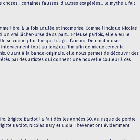
 choses… certaines fausses, d’autres exagérées… le mythe a fait
emme libre, à la fois adulée et incomprise. Comme l’indique Nicolas
 un vrai lâcher-prise de sa part… Frileuse parfois, elle a eu le
lle se confie plus lorsqu’il s’agit d’amour. De nombreuses
nterviennent tout au long du film afin de mieux cerner la
omis. Quant à la bande-originale, elle nous permet de découvrir des
rprétés par des artistes qui donnent une nouvelle couleur à ces
e, Brigitte Bardot l’a fait dès les années 60, au risque de perdre
Brigitte Bardot, Nicolas Bary et Elora Thevenet ont évidemment