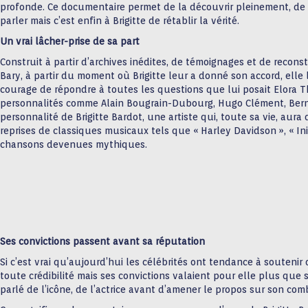
profonde. Ce documentaire permet de la découvrir pleinement, de l
parler mais c’est enfin à Brigitte de rétablir la vérité.
Un vrai lâcher-prise de sa part
Construit à partir d’archives inédites, de témoignages et de reconst
Bary, à partir du moment où Brigitte leur a donné son accord, elle l
courage de répondre à toutes les questions que lui posait Elora Th
personnalités comme Alain Bougrain-Dubourg, Hugo Clément, Berna
personnalité de Brigitte Bardot, une artiste qui, toute sa vie, aur
reprises de classiques musicaux tels que « Harley Davidson », « In
chansons devenues mythiques.
Ses convictions passent avant sa réputation
Si c’est vrai qu’aujourd’hui les célébrités ont tendance à soutenir
toute crédibilité mais ses convictions valaient pour elle plus que
parlé de l’icône, de l’actrice avant d’amener le propos sur son co