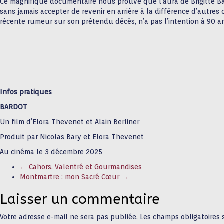
Ce magnifique documentaire nous prouve que l’aura de Brigitte Bar
sans jamais accepter de revenir en arrière à la différence d’autres
récente rumeur sur son prétendu décès, n’a pas l’intention à 90 an
Infos pratiques
BARDOT
Un film d’Elora Thevenet et Alain Berliner
Produit par Nicolas Bary et Elora Thevenet
Au cinéma le 3 décembre 2025
←
Cahors, Valentré et Gourmandises
Montmartre : mon Sacré Cœur
→
Laisser un commentaire
Votre adresse e-mail ne sera pas publiée.
Les champs obligatoires