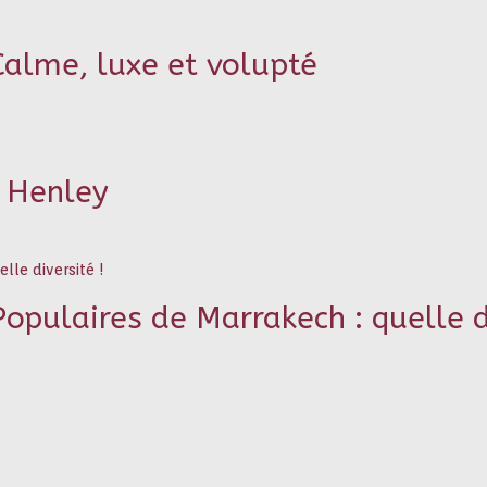
alme, luxe et volupté
 Henley
Populaires de Marrakech : quelle d