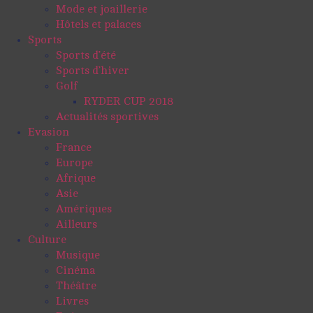
Mode et joaillerie
Hôtels et palaces
Sports
Sports d’été
Sports d’hiver
Golf
RYDER CUP 2018
Actualités sportives
Evasion
France
Europe
Afrique
Asie
Amériques
Ailleurs
Culture
Musique
Cinéma
Théâtre
Livres