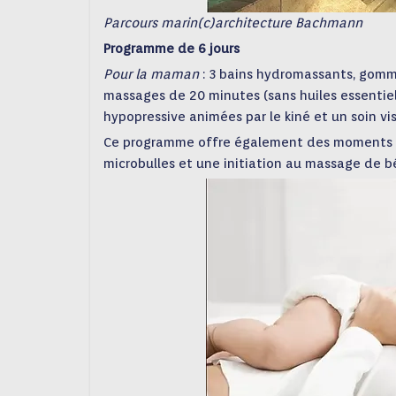
Parcours marin(c)architecture Bachmann
Programme de 6 jours
Pour la maman
: 3 bains hydromassants, gomm
massages de 20 minutes (sans huiles essentie
hypopressive animées par le kiné et un soin vi
Ce programme offre également des moments de
microbulles et une initiation au massage de bé