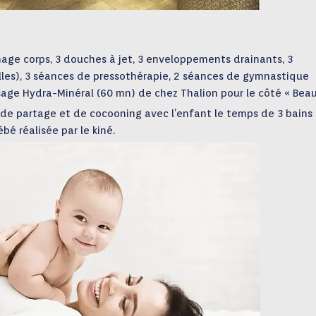
age corps, 3 douches à jet, 3 enveloppements drainants, 3
lles), 3 séances de pressothérapie, 2 séances de gymnastique
sage Hydra-Minéral (60 mn) de chez Thalion pour le côté « Beau
 partage et de cocooning avec l’enfant le temps de 3 bains
bé réalisée par le kiné.