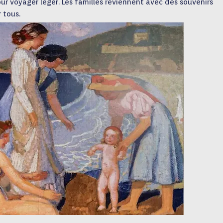
ur voyager léger. Les familles reviennent avec des souvenirs
 tous.