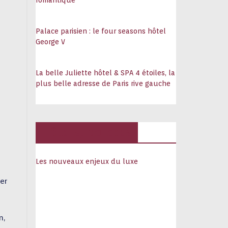
romantique
Palace parisien : le four seasons hôtel
George V
La belle Juliette hôtel & SPA 4 étoiles, la
plus belle adresse de Paris rive gauche
Hôtels, palaces
Les nouveaux enjeux du luxe
er
n,