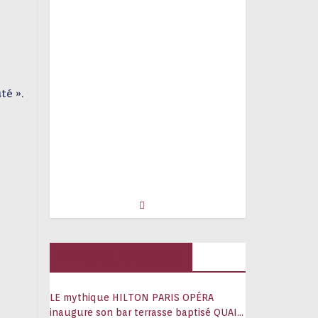
té ».
Hôtels, palaces
LE mythique HILTON PARIS OPÉRA
inaugure son bar terrasse baptisé QUAI