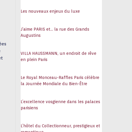
108
Les nouveaux enjeux du luxe
J’aime PARIS et… la rue des Grands
Augustins
ées
e
VILLA HAUSSMANN, un endroit de rêve
et
en plein Paris
Le Royal Monceau-Raffles Paris célèbre
la Journée Mondiale du Bien-Être
L’excellence vosgienne dans les palaces
parisiens
L’hôtel du Collectionneur, prestigieux et