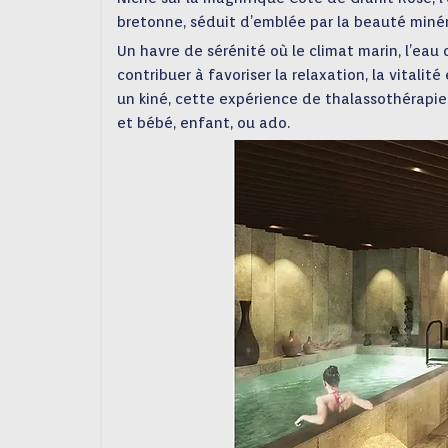
bretonne, séduit d’emblée par la beauté minér
Un havre de sérénité où le climat marin, l’eau
contribuer à favoriser la relaxation, la vital
un kiné, cette expérience de thalassothérap
et bébé, enfant, ou ado.