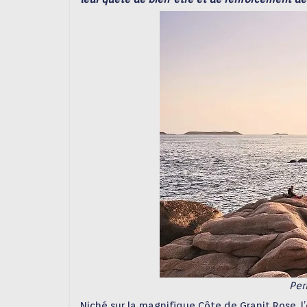
Per
Niché sur la magnifique Côte de Granit Rose, 