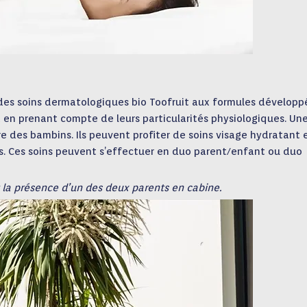
 des soins dermatologiques bio Toofruit aux formules développ
t en prenant compte de leurs particularités physiologiques. Un
e des bambins. Ils peuvent profiter de soins visage hydratant 
s. Ces soins peuvent s’effectuer en duo parent/enfant ou duo
 la présence d’un des deux parents en cabine.