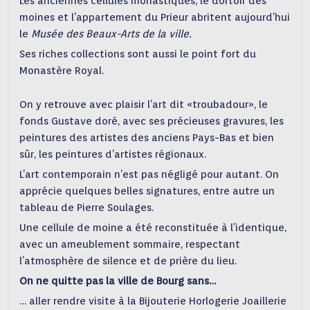
Les anciennes cellules monastiques, le dortoir des
moines et l’appartement du Prieur abritent aujourd’hui
le
M
usée des Beaux-Arts
de la ville.
Ses riches collections sont aussi le point fort du
Monastère Royal.
On y retrouve avec plaisir l’art dit «troubadour», le
fonds Gustave doré, avec ses précieuses gravures, les
peintures des artistes des anciens Pays-Bas et bien
sûr, les peintures d’artistes régionaux.
L’art contemporain n’est pas négligé pour autant. On
apprécie quelques belles signatures, entre autre un
tableau de Pierre Soulages.
Une cellule de moine a été reconstituée à l’identique,
avec un ameublement sommaire, respectant
l’atmosphère de silence et de prière du lieu.
On ne quitte pas la ville de Bourg sans…
… aller rendre visite à la Bijouterie Horlogerie Joaillerie