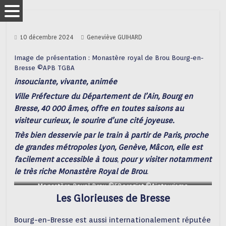
10 décembre 2024
Geneviève GUIHARD
Image de présentation : Monastère royal de Brou Bourg-en-
Bresse ©APB TGBA
insouciante,
vivante,
animée
Ville Préfecture du Département de l’Ain, Bourg en
Bresse, 40 000 âmes, offre en toutes saisons au
visiteur curieux, le sourire d’une cité joyeuse.
Très bien desservie par le train à partir de Paris, proche
de grandes métropoles Lyon, Genève, Mâcon, elle est
facilement accessible à tous
,
pour y visiter notamment
le très riche Monastère Royal de Brou
.
Monastère Royal Brou ©FBereziat ©Aintourisme
Les Glorieuses de Bresse
Bourg-en-Bresse est aussi internationalement réputée