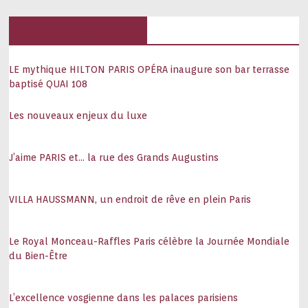
Hôtels, palaces
LE mythique HILTON PARIS OPÉRA inaugure son bar terrasse
baptisé QUAI 108
Les nouveaux enjeux du luxe
J’aime PARIS et… la rue des Grands Augustins
VILLA HAUSSMANN, un endroit de rêve en plein Paris
Le Royal Monceau-Raffles Paris célèbre la Journée Mondiale
du Bien-Être
L’excellence vosgienne dans les palaces parisiens