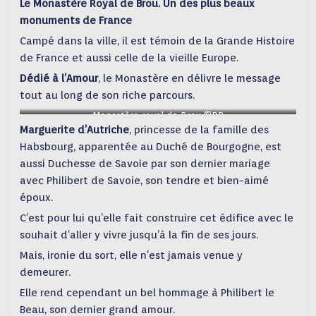
Le Monastère Royal de Brou. Un des plus beaux
monuments de France
Campé dans la ville, il est témoin de la Grande Histoire
de France et aussi celle de la vieille Europe.
D
édié à l’Amour
, le Monastère en délivre le message
tout au long de son riche parcours.
Monastère royal de Brou ©DR
Marguerite d’Autriche
, princesse de la famille des
Habsbourg, apparentée au Duché de Bourgogne, est
aussi Duchesse de Savoie par son dernier mariage
avec Philibert de Savoie, son tendre et bien-aimé
époux.
C’est pour lui qu’elle fait construire cet édifice avec le
souhait d’aller y vivre jusqu’à la fin de ses jours.
Mais, ironie du sort, elle n’est jamais venue y
demeurer.
Elle rend cependant un bel hommage à Philibert le
Beau, son dernier grand amour.