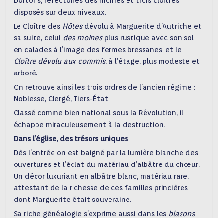
Dortoirs, réfectoires des moines et trois cloîtres
©FBereziat ©Ain tourisme
©FBereziat ©Ain tourisme
disposés sur deux niveaux.
Le Cloître des
Hôtes
dévolu à Marguerite d’Autriche et
sa suite, celui
des moines
plus rustique avec son sol
en calades à l’image des fermes bressanes, et le
Cloître
dévolu aux commis
, à l’étage, plus modeste et
arboré.
On retrouve ainsi les trois ordres de l’ancien régime :
Noblesse, Clergé, Tiers-État.
Classé comme bien national sous la Révolution, il
échappe miraculeusement à la destruction.
Dans l’église, des trésors uniques
Dès l’entrée on est baigné par la lumière blanche des
ouvertures et l’éclat du matériau d’albâtre du chœur.
Un décor luxuriant en albâtre blanc, matériau rare,
attestant de la richesse de ces familles princières
dont Marguerite était souveraine.
Sa riche généalogie s’exprime aussi dans les
blasons