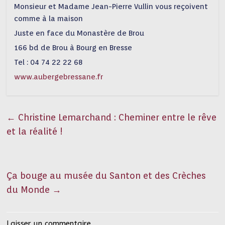
Monsieur et Madame Jean-Pierre Vullin vous reçoivent
comme à la maison
Juste en face du Monastère de Brou
166 bd de Brou à Bourg en Bresse
Tel : 04 74 22 22 68
www.aubergebressane.fr
←
Christine Lemarchand : Cheminer entre le rêve
et la réalité !
Ça bouge au musée du Santon et des Crèches
du Monde
→
Laisser un commentaire