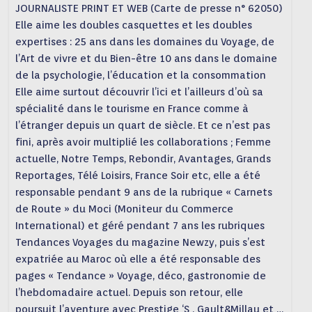
JOURNALISTE PRINT ET WEB (Carte de presse n° 62050)
Elle aime les doubles casquettes et les doubles
expertises : 25 ans dans les domaines du Voyage, de
l’Art de vivre et du Bien-être 10 ans dans le domaine
de la psychologie, l’éducation et la consommation
Elle aime surtout découvrir l’ici et l’ailleurs d’où sa
spécialité dans le tourisme en France comme à
l’étranger depuis un quart de siècle. Et ce n’est pas
fini, après avoir multiplié les collaborations ; Femme
actuelle, Notre Temps, Rebondir, Avantages, Grands
Reportages, Télé Loisirs, France Soir etc, elle a été
responsable pendant 9 ans de la rubrique « Carnets
de Route » du Moci (Moniteur du Commerce
International) et géré pendant 7 ans les rubriques
Tendances Voyages du magazine Newzy, puis s’est
expatriée au Maroc où elle a été responsable des
pages « Tendance » Voyage, déco, gastronomie de
l’hebdomadaire actuel. Depuis son retour, elle
poursuit l’aventure avec Prestige ‘S , Gault&Millau et …