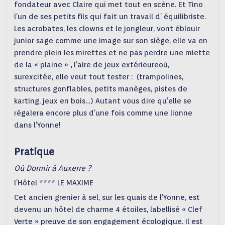
fondateur avec Claire qui met tout en scène. Et Tino
l‘un de ses petits fils qui fait un travail d’ équilibriste.
Les acrobates, les clowns et le jongleur, vont éblouir
junior sage comme une image sur son siège, elle va en
prendre plein les mirettes et ne pas perdre une miette
de la « plaine »
,
l’aire de jeux extérieureoù,
surexcitée, elle veut tout tester : (trampolines,
structures gonflables, petits manèges, pistes de
karting, jeux en bois…) Autant vous dire qu’elle se
régalera encore plus d’une fois comme une lionne
dans l’Yonne!
Pratique
Où Dormir à Auxerre ?
l’Hôtel **** LE MAXIME
Cet ancien grenier à sel, sur les quais de l’Yonne, est
devenu un hôtel de charme 4 étoiles, labellisé « Clef
Verte » preuve de son engagement écologique. Il est