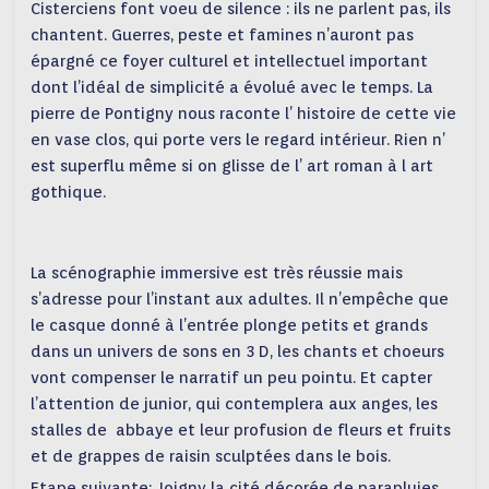
Cisterciens font voeu de silence : ils ne parlent pas, ils
chantent. Guerres, peste et famines n’auront pas
épargné ce foyer culturel et intellectuel important
dont l’idéal de simplicité a évolué avec le temps. La
pierre de Pontigny nous raconte l’ histoire de cette vie
en vase clos, qui porte vers le regard intérieur. Rien n’
est superflu même si on glisse de l’ art roman à l art
gothique.
La scénographie immersive est très réussie mais
s’adresse pour l’instant aux adultes. Il n’empêche que
le casque donné à l’entrée plonge petits et grands
dans un univers de sons en 3 D, les chants et choeurs
vont compenser le narratif un peu pointu. Et capter
l’attention de junior, qui contemplera aux anges, les
stalles de abbaye et leur profusion de fleurs et fruits
et de grappes de raisin sculptées dans le bois.
Etape suivante: Joigny la cité décorée de parapluies