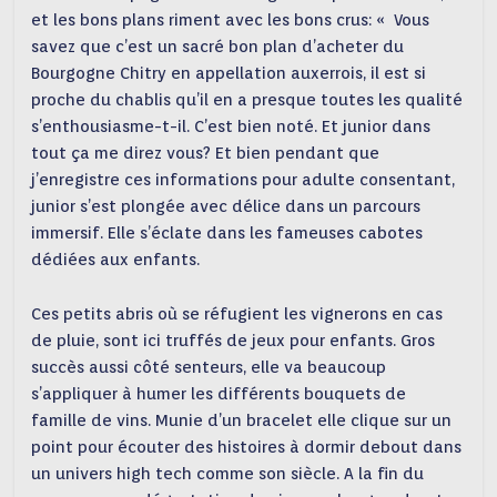
et les bons plans riment avec les bons crus: « Vous
savez que c’est un sacré bon plan d’acheter du
Bourgogne Chitry en appellation auxerrois, il est si
proche du chablis qu’il en a presque toutes les qualité
s’enthousiasme-t-il. C’est bien noté. Et junior dans
tout ça me direz vous? Et bien pendant que
j’enregistre ces informations pour adulte consentant,
junior s’est plongée avec délice dans un parcours
immersif. Elle s’éclate dans les fameuses cabotes
dédiées aux enfants.
Ces petits abris où se réfugient les vignerons en cas
de pluie, sont ici truffés de jeux pour enfants. Gros
succès aussi côté senteurs, elle va beaucoup
s’appliquer à humer les différents bouquets de
famille de vins. Munie d’un bracelet elle clique sur un
point pour écouter des histoires à dormir debout dans
un univers high tech comme son siècle. A la fin du