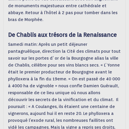
de monuments majestueux entre cathédrale et
abbaye. Retour à l’hôtel à 2 pas pour tomber dans les
bras de Morphée.
De Chablis aux trésors de la Renaissance
Samedi matin: Après un petit déjeuner
pantagruélique, direction la Cité des climats pour tout
savoir sur les portes d’ or de la Bourgogne alias la ville
de Chablis, célèbre pour ses vins blancs secs. « L’ Yonne
était le premier producteur de Bourgogne avant le
phylloxera à la fin du 19eme. « On est passé de 40 000
à 4000 ha de vignoble » nous confie Damien Guérault,
responsable de ce lieu unique où nous allons
découvrir les secrets de la vinification et du climat. Il
poursuit : « A Coulanges, ils étaient une centaine de
vignerons, aujourd hui il en reste 20. Le phylloxera a
provoqué l’exode rural, les nombreuses faillites ont
vidé les campagnes. Mais la vigne a repris ses droits,