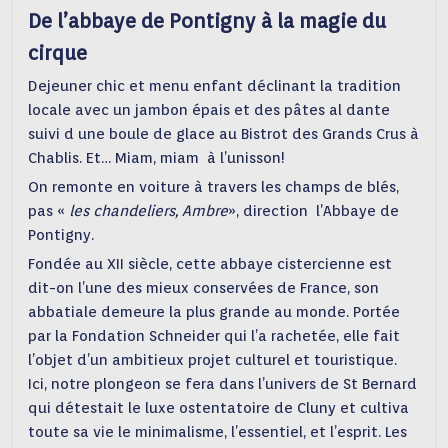
De l’abbaye de Pontigny à la magie du
cirque
Dejeuner chic et menu enfant déclinant la tradition
locale avec un jambon épais et des pâtes al dante
suivi d une boule de glace au Bistrot des Grands Crus à
Chablis. Et… Miam, miam à l’unisson!
On remonte en voiture à travers les champs de blés,
pas «
les chandeliers, Ambre
», direction l’Abbaye de
Pontigny.
Fondée au XII siècle, cette abbaye cistercienne est
dit-on l’une des mieux conservées de France, son
abbatiale demeure la plus grande au monde. Portée
par la Fondation Schneider qui l’a rachetée, elle fait
l’objet d’un ambitieux projet culturel et touristique.
Ici, notre plongeon se fera dans l’univers de St Bernard
qui détestait le luxe ostentatoire de Cluny et cultiva
toute sa vie le minimalisme, l’essentiel, et l’esprit. Les