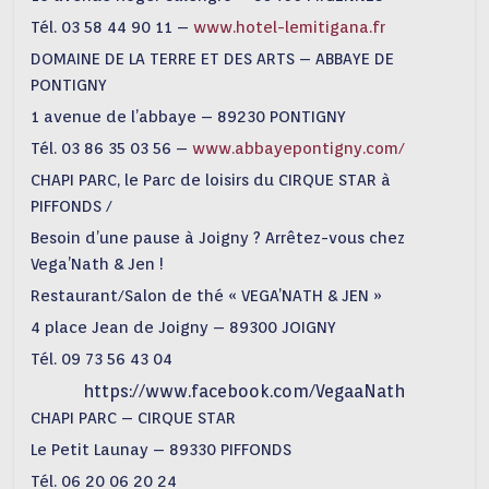
Tél. 03 58 44 90 11 –
www.hotel-lemitigana.fr
DOMAINE DE LA TERRE ET DES ARTS – ABBAYE DE
PONTIGNY
1 avenue de l’abbaye – 89230 PONTIGNY
Tél. 03 86 35 03 56 –
www.abbayepontigny.com/
CHAPI PARC, le Parc de loisirs du CIRQUE STAR à
PIFFONDS /
Besoin d’une pause à Joigny ? Arrêtez-vous chez
Vega’Nath & Jen !
Restaurant/Salon de thé « VEGA’NATH & JEN »
4 place Jean de Joigny – 89300 JOIGNY
Tél. 09 73 56 43 04
https://www.facebook.com/VegaaNath
CHAPI PARC – CIRQUE STAR
Le Petit Launay – 89330 PIFFONDS
Tél. 06 20 06 20 24