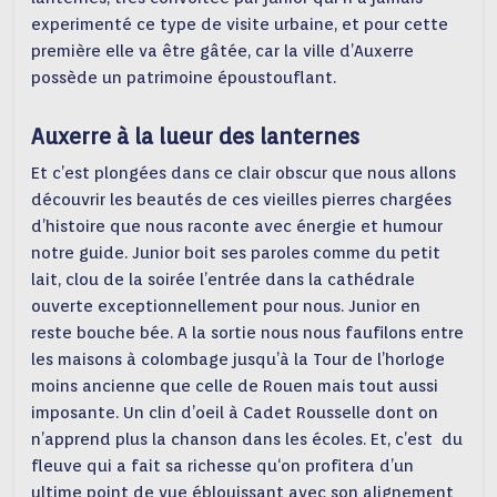
experimenté ce type de visite urbaine, et pour cette
première elle va être gâtée, car la ville d’Auxerre
possède un patrimoine époustouflant.
Auxerre à la lueur des lanternes
Et c’est plongées dans ce clair obscur que nous allons
découvrir les beautés de ces vieilles pierres chargées
d’histoire que nous raconte avec énergie et humour
notre guide. Junior boit ses paroles comme du petit
lait, clou de la soirée l’entrée dans la cathédrale
ouverte exceptionnellement pour nous. Junior en
reste bouche bée. A la sortie nous nous faufilons entre
les maisons à colombage jusqu’à la Tour de l’horloge
moins ancienne que celle de Rouen mais tout aussi
imposante. Un clin d’oeil à Cadet Rousselle dont on
n’apprend plus la chanson dans les écoles. Et, c’est du
fleuve qui a fait sa richesse qu‘on profitera d’un
ultime point de vue éblouissant avec son alignement