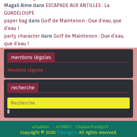
Magali Aime
dans
ESCAPADE AUX ANTILLES : La
GUADELOUPE
paper bag
dans
Golf de Maintenon : Que d’eau, que
d’eau !
party character
dans
Golf de Maintenon : Que d’eau,
que d’eau !
mentions légales
Mentions Légales
recherche
actualités
…et PARIS !
L’équipe Prestige’S
Copyright © 2026
Prestige'S
. All rights reserved.