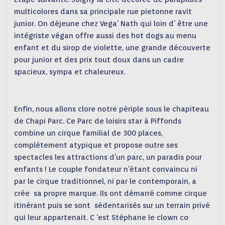
multicolores dans sa principale rue pietonne ravit
junior. On déjeune chez Vega’ Nath qui loin d’ être une
intégriste végan offre aussi des hot dogs au menu
enfant et du sirop de violette, une grande découverte
pour junior et des prix tout doux dans un cadre
spacieux, sympa et chaleureux.
Enfin, nous allons clore notre périple sous le chapiteau
de Chapi Parc. Ce Parc de loisirs star à Piffonds
combine un cirque familial de 300 places,
complètement atypique et propose outre ses
spectacles les attractions d’un parc, un paradis pour
enfants ! Le couple fondateur n’étant convaincu ni
par le cirque traditionnel, ni par le contemporain, a
crée sa propre marque. Ils ont démarré comme cirque
itinérant puis se sont sédentarisés sur un terrain privé
qui leur appartenait. C ‘est Stéphane le clown co