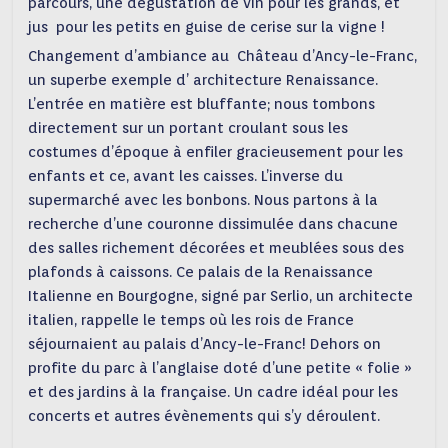
parcours, une dégustation de vin pour les grands, et
jus pour les petits en guise de cerise sur la vigne !
Changement d’ambiance au Château d’Ancy-le-Franc,
un superbe exemple d’ architecture Renaissance.
L’entrée en matière est bluffante; nous tombons
directement sur un portant croulant sous les
costumes d’époque à enfiler gracieusement pour les
enfants et ce, avant les caisses. L’inverse du
supermarché avec les bonbons. Nous partons à la
recherche d’une couronne dissimulée dans chacune
des salles richement décorées et meublées sous des
plafonds à caissons. Ce palais de la Renaissance
Italienne en Bourgogne, signé par Serlio, un architecte
italien, rappelle le temps où les rois de France
séjournaient au palais d’Ancy-le-Franc! Dehors on
profite du parc à l’anglaise doté d’une petite « folie »
et des jardins à la française. Un cadre idéal pour les
concerts et autres évènements qui s’y déroulent.