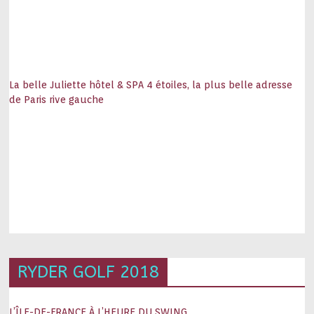
La belle Juliette hôtel & SPA 4 étoiles, la plus belle adresse
de Paris rive gauche
RYDER GOLF 2018
L’ÎLE-DE-FRANCE À L’HEURE DU SWING