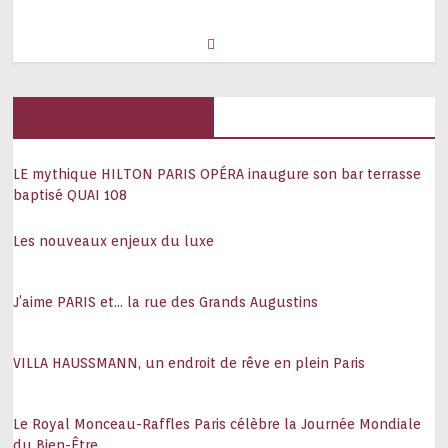
Hôtels, palaces
LE mythique HILTON PARIS OPÉRA inaugure son bar terrasse
baptisé QUAI 108
Les nouveaux enjeux du luxe
J’aime PARIS et… la rue des Grands Augustins
VILLA HAUSSMANN, un endroit de rêve en plein Paris
Le Royal Monceau-Raffles Paris célèbre la Journée Mondiale
du Bien-Être