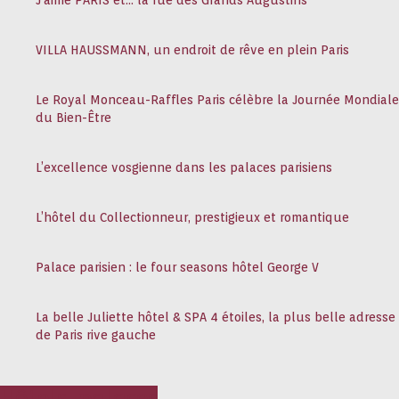
J’aime PARIS et… la rue des Grands Augustins
VILLA HAUSSMANN, un endroit de rêve en plein Paris
Le Royal Monceau-Raffles Paris célèbre la Journée Mondiale
du Bien-Être
L’excellence vosgienne dans les palaces parisiens
L’hôtel du Collectionneur, prestigieux et romantique
Palace parisien : le four seasons hôtel George V
La belle Juliette hôtel & SPA 4 étoiles, la plus belle adresse
de Paris rive gauche
Hôtels, palaces