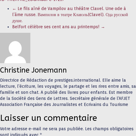
←
Le fils aîné de Vampilov au théâtre Clavel. Une ode à
l’âme russe. Вампилов в театре Клавэль(Clavel). Ода русской
душе.
Belfort célèbre ses cent ans au printemps!
→
Christine Jonemann
Directrice de Rédaction de prestiges.international. Elle aime la
lecture, l'écriture, les voyages, le partage et les rires entre amis, sa
famille et son chat. A publié des livres pour enfants. Est membre
de la Société des Gens de Lettres. Secrétaire générale de l'AFJET
Association Française des Journalistes et Ecrivains du Tourisme
Laisser un commentaire
Votre adresse e-mail ne sera pas publiée.
Les champs obligatoires
sont indiqués avec
*