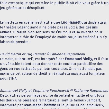
folie excentrique qui entraîne le public là où elle veut grâce à un
jeu généreux et désopilant.
Le metteur en scène n’est autre que
Luq Hamett
qui dirige aussi
le théâtre Edgar quand il ne prête pas sa voix à des dessins
animés. Il fallait bien son sens de l’humour et sa vivacité pour
interpréter le rôle de l’employé de mairie toujours éméché. On s’y
laisserait prendre !
David Martin et Luq Hamett © Fabienne Rappeneau
Le maire, (Planturel), est interprété par
Emmanuel Vielly,
et il faut
un véritable talent pour donner cette couleur particulière des
gens en vue rattrapés par leur couardise. On en attendait pas
moins de cet acteur de théâtre, réalisateur mais aussi formateur
pour l’INA.
Emmanuel Vielly et Stephane Ronchewski
© Fabienne Rappeneau
Deux autres personnages qui se disputent en taille et ont tous
les deux une présence remarquable, sont le fameux Jambart,
interprété par
Jean-Marie Lhomme
et le jeune et bel amoureux,