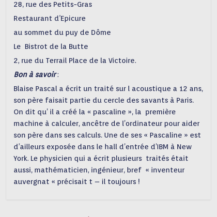
28, rue des Petits-Gras
Restaurant d’Epicure
au sommet du puy de Dôme
Le Bistrot de la Butte
2, rue du Terrail Place de la Victoire.
Bon à savoir
:
Blaise Pascal a écrit un traité sur l acoustique a 12 ans,
son père faisait partie du cercle des savants à Paris.
On dit qu’ il a créé la « pascaline », la première
machine à calculer, ancêtre de l’ordinateur pour aider
son père dans ses calculs. Une de ses « Pascaline » est
d’ailleurs exposée dans le hall d’entrée d’IBM à New
York. Le physicien qui a écrit plusieurs traités était
aussi, mathématicien, ingénieur, bref « inventeur
auvergnat « précisait t – il toujours !