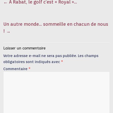
←
A Rabat, le golf c’est « Royal »…
Un autre monde… sommeille en chacun de nous
!
→
Laisser un commentaire
Votre adresse e-mail ne sera pas publiée.
Les champs
obligatoires sont indiqués avec
*
Commentaire
*