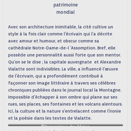
patrimoine
mondial
Avec son architecture inimitable, la cité cultive un
style à la fois clair comme l’écrivain qui l’a décrite
avec amour et humour, et obscur comme sa
cathédrale Notre-Dame-de-l ’Assomption. Bref, elle
possède une personnalité aussi forte que son mentor.
Qu’on se le dise ; la capitale auvergnate et Alexandre
Vialatte sont indivisibles. La ville, a influencé l’œuvre
de l’écrivain, qui a profondément contribué à
façonner son image littéraire à travers ses célèbres
chroniques publiées dans le journal local la Montagne.
Impossible d’échapper à son ombre qui plane sur ses
rues, ses places, ses fontaines et les volcans alentours.
Ici, la culture et la nature s’entrelacent comme l’ironie
et la poésie dans les textes de Vialatte.
©Panoramique des Dômes