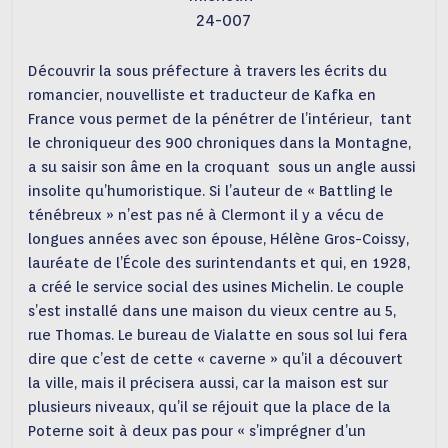
24-007
Découvrir la sous préfecture à travers les écrits du
romancier, nouvelliste et traducteur de Kafka en
France vous permet de la pénétrer de l’intérieur, tant
le chroniqueur des 900 chroniques dans la Montagne,
a su saisir son âme en la croquant sous un angle aussi
insolite qu’humoristique. Si l’auteur de « Battling le
ténébreux » n’est pas né à Clermont il y a vécu de
longues années avec son épouse, Hélène Gros-Coissy,
lauréate de l’École des surintendants et qui, en 1928,
a créé le service social des usines Michelin. Le couple
s’est installé dans une maison du vieux centre au 5,
rue Thomas. Le bureau de Vialatte en sous sol lui fera
dire que c’est de cette « caverne » qu’il a découvert
la ville, mais il précisera aussi, car la maison est sur
plusieurs niveaux, qu’il se réjouit que la place de la
Poterne soit à deux pas pour « s’imprégner d’un