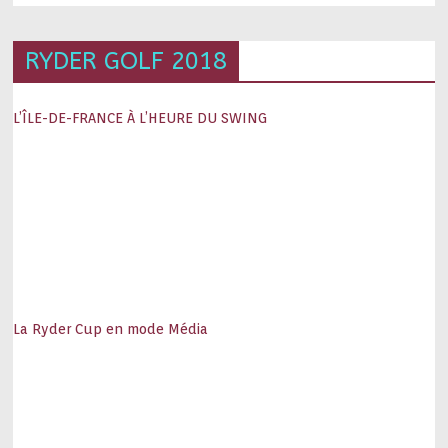
RYDER GOLF 2018
L’ÎLE-DE-FRANCE À L’HEURE DU SWING
La Ryder Cup en mode Média