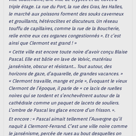
triple étage. La rue du Port, la rue des Gras, les Halles,
le marché aux poissons forment des souks caverneux
et grouillants, hétéroclites et discuteurs. Un réseau
touffu de capillaires, comme la rue de la Boucherie,
relie entre eux ces organes congestionnés ». Et c’est
ainsi que Clermont est grand ! »
« Cette ville est encore toute noire d’avoir conçu Blaise
Pascal. Elle est bâtie en lave de Volvic, matériau
janséniste, obscur et résistant… Tout autour, des
horizons de gaze, d’aquarelle, de grandes vacances. »
« Clermont travaille, mange et prie », Évoquant le vieux
Clermont de l’époque, il parle de « ce lacis de ruelles
noires qui se tordent et s’enchevêtrent autour de la
cathédrale comme un paquet de lacets de souliers.
L’ombre de Pascal les glace encore d’un frisson. ».
Et encore : « Pascal aimait tellement l’Auvergne qu’il
naquit à Clermont-Ferrand. C’est une ville noire comme
le jansénisme, percée de rues au bout desquelles on