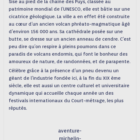
Sise au pied de la chaîne des Puys, classée au
patrimoine mondial de l’UNESCO, elle est bâtie sur une
cicatrice géologique. La ville a en effet été construite
au cœur d’un ancien volcan phréato-magmatique âgé
d’environ 156 000 ans. Sa cathédrale posée sur une
butte, se dresse sur un ancien anneau de cendre. C’est
peu dire qu’on respire à pleins poumons dans ce
paradis de volcans endormis, qui font le bonheur des
amoureux de nature, de randonnées, et de parapente.
Célèbre grâce à la présence d’un pneu devenu un
géant de l’industrie fondée ici, à la fin du XIX ème
siècle, elle est aussi un centre culturel et universitaire
dynamique qui accueille chaque année un des
festivals internationaux du Court-métrage, les plus
réputés.
aventure-
michelin-