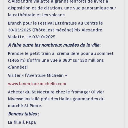
d’Alexandre Vialatte à grands renforts de livres à
disposition et de citations, une vue panoramique sur
la cathédrale et les volcans.
Brunch pour le Festival Littérature au Centre le
30/03/2025 (l’hôtel est mécène)Prix Alexandre
Vialatte : le 03/10/2025
A faire outre les nombreux musées de la ville
:
Prendre le petit train à crémaillère pour au sommet
(1465 m) s’offrir une vue à 360° sur 350 millions
d’années!
Visiter « l’Aventure Michelin »
www.laventure.michelin.com
Acheter du St Nectaire chez le fromager Olivier
Nivesse installé près des Halles gourmandes du
marché St Pierre.
Bonnes tables :
La fille à Papa