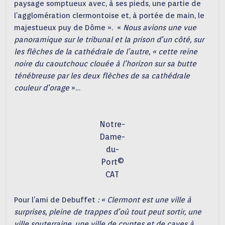
paysage somptueux avec, à ses pieds, une partie de
l’agglomération clermontoise et, à portée de main, le
majestueux puy de Dôme ». «
Nous avions une vue
panoramique sur le tribunal et la prison d’un côté, sur
les flèches de la cathédrale de l’autre, « cette reine
noire du caoutchouc clouée à l’horizon sur sa butte
ténébreuse par les deux flèches de sa cathédrale
couleur d’orage
»…
Notre-
Dame-
du-
Port©
CAT
Pour l’ami de Debuffet
: « Clermont est une ville à
surprises, pleine de trappes d’où tout peut sortir, une
ville souterraine, une ville de cryptes et de caves à