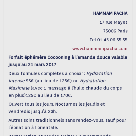
HAMMAM PACHA
17 rue Mayet
75006 Paris
Tel 01 43 06 55 55
www.hammampacha.com
Forfait éphémère Cocooning à l’amande douce valable
jusqu’au 21 mars 2017
Deux formules complètes à choisir :
Hydratation
Intense
95€ (au lieu de 125€) ou
Hydratation
Maximale
(avec 1 massage à l’huile chaude du corps
en plus)125€ au lieu de 170€.
Ouvert tous les jours. Nocturnes les jeudis et
vendredis jusqu’à 23h.
Autres soins traditionnels sans rendez-vous, sauf pour
l’épilation à l’orientale.