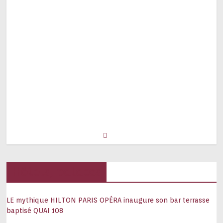
Hôtels, palaces
LE mythique HILTON PARIS OPÉRA inaugure son bar terrasse
baptisé QUAI 108