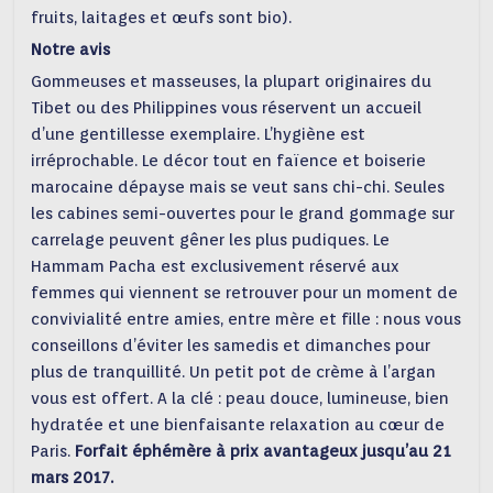
fruits, laitages et œufs sont bio).
Notre avis
Gommeuses et masseuses, la plupart originaires du
Tibet ou des Philippines vous réservent un accueil
d’une gentillesse exemplaire. L’hygiène est
irréprochable. Le décor tout en faïence et boiserie
marocaine dépayse mais se veut sans chi-chi. Seules
les cabines semi-ouvertes pour le grand gommage sur
carrelage peuvent gêner les plus pudiques. Le
Hammam Pacha est exclusivement réservé aux
femmes qui viennent se retrouver pour un moment de
convivialité entre amies, entre mère et fille : nous vous
conseillons d’éviter les samedis et dimanches pour
plus de tranquillité. Un petit pot de crème à l’argan
vous est offert. A la clé : peau douce, lumineuse, bien
hydratée et une bienfaisante relaxation au cœur de
Paris.
Forfait éphémère à prix avantageux jusqu’au 21
mars 2017.