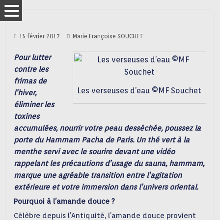
15 février 2017
Marie Françoise SOUCHET
Pour lutter
contre les
frimas de
Les verseuses d’eau ©MF Souchet
l’hiver,
éliminer les
toxines
accumulées, nourrir votre peau desséchée, poussez la
porte du Hammam Pacha de Paris. Un thé vert à la
menthe servi avec le sourire devant une vidéo
rappelant les précautions d’usage du sauna, hammam,
marque une agréable transition entre l’agitation
extérieure et votre immersion dans l’univers oriental.
Pourquoi à l’amande douce ?
Célèbre depuis l’Antiquité, l’amande douce provient