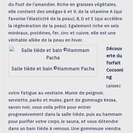
du fruit de l’amandier. Riche en graisses végétales,
elle contient des omégas 6 et 9, de la vitamine A (qui
favorise l’élasticité de la peau), B, D et E (qui accélère
la régénération de la peau). Egalement riche en sels
minéraux, protéines, fer, zinc et cuivre, elle est une
véritable alliée de la peau en hiver.
Découv
erte du
forfait
Salle tiède et bain ©Hammam Pacha
Cocooni
ng
Laissez
votre fatigue au vestiaire. Munie de peignoir,
serviette, paréo et mules, gant de gommage Kessa,
savon noir, vous voila prête pour entrer
progressivement dans la salle tiède, puis au hammam
pour purifier votre corps, le sauna, et vous détendre
dans un bain tiède à remous. Une gommeuse viendra