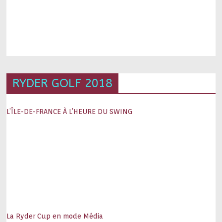
RYDER GOLF 2018
L’ÎLE-DE-FRANCE À L’HEURE DU SWING
La Ryder Cup en mode Média