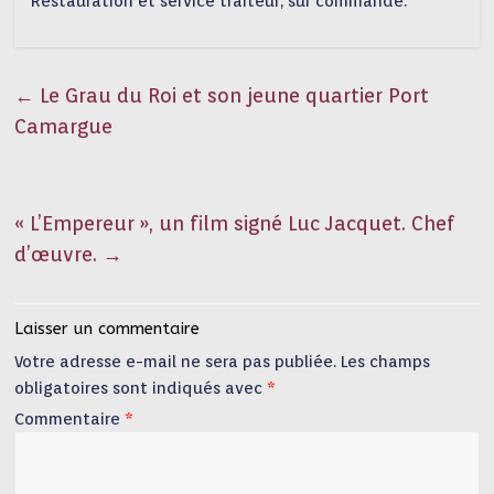
Restauration et service traiteur, sur commande.
←
Le Grau du Roi et son jeune quartier Port
Camargue
« L’Empereur », un film signé Luc Jacquet. Chef
d’œuvre.
→
Laisser un commentaire
Votre adresse e-mail ne sera pas publiée.
Les champs
obligatoires sont indiqués avec
*
Commentaire
*