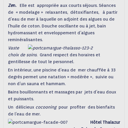
Ze
n.
Elle est appropriée aux courts séjours. Séances
de « modelage » relaxantes, détoxifiantes, à partir
d’eau de mer à laquelle on adjoint des algues ou de
l’huile de coton. Douche oscillante ou à jet, bain
hydromassant et enveloppement d’algues
reminéralisantes.
Vaste
choix de soins
. Grand respect des horaires et
gentillesse de tout le personnel.
En intérieur, une piscine d’eau de mer chauffée à 33
degrés permet une natation « modérée », suivie ou
non d’un sauna et hammam.
Bains bouillonnants et massages par jets d’eau doux
et puissants.
Un délicieux
cocooning
pour profiter des bienfaits
de l’eau de mer.
Hôtel Thalazur