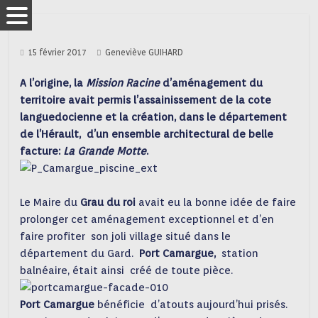
15 février 2017
Geneviève GUIHARD
A l’origine, la
Mission Racine
d’aménagement du
territoire avait permis l’assainissement de la cote
languedocienne et la création,
dans le département
de l’Hérault, d’un ensemble architectural de belle
facture:
La Grande Motte
.
Le Maire du
Grau du roi
avait eu la bonne idée de faire
prolonger cet aménagement exceptionnel et d’en
faire profiter son joli village situé dans le
département du Gard.
Port Camargue,
station
balnéaire, était ainsi créé de toute pièce.
Port Camargue
bénéficie d’atouts aujourd’hui prisés.