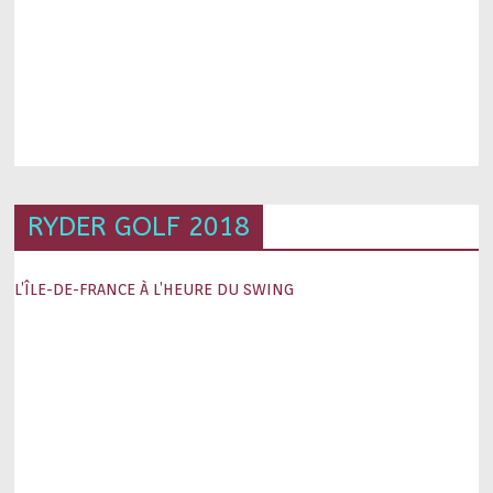
RYDER GOLF 2018
L’ÎLE-DE-FRANCE À L’HEURE DU SWING