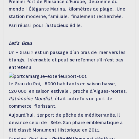
Premier Port de Plaisance d’Europe, deuxième du
monde ! Élégante Marina, kilomètres de plage… Une
station moderne, familiale, finalement recherchée.
Pari réussi pour l’astucieux édile.
Let’s Grau
Un « Grau » est un passage d’un bras de mer vers les
étangs. Il s’ensable et peut se refermer s’il n’est pas
entretenu.
Le Grau du Roi, 8000 habitants en saison basse,
120 000 en saison estivale , proche d’Aigues-Mortes,
Patrimoine Mondial
, était autrefois un port de
commerce florissant.
Aujourd’hui, 1er port de pêche de méditerranée, il
devance celui de Sète. Son phare emblématique a
été classé Monument Historique en 2011.