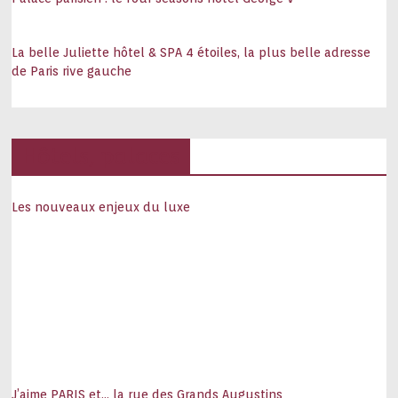
La belle Juliette hôtel & SPA 4 étoiles, la plus belle adresse
de Paris rive gauche
Hôtels, palaces
Les nouveaux enjeux du luxe
J’aime PARIS et… la rue des Grands Augustins