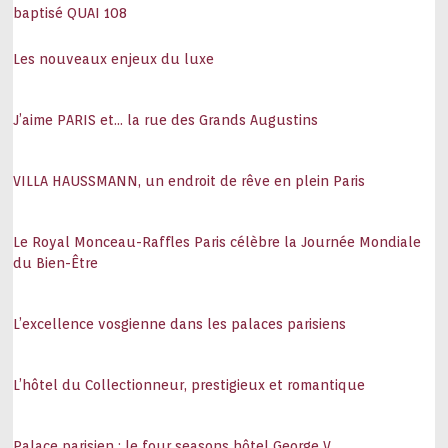
baptisé QUAI 108
Les nouveaux enjeux du luxe
J’aime PARIS et… la rue des Grands Augustins
VILLA HAUSSMANN, un endroit de rêve en plein Paris
Le Royal Monceau-Raffles Paris célèbre la Journée Mondiale
du Bien-Être
L’excellence vosgienne dans les palaces parisiens
L’hôtel du Collectionneur, prestigieux et romantique
Palace parisien : le four seasons hôtel George V