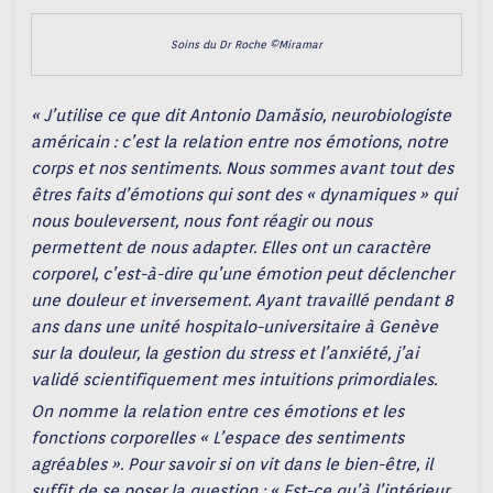
Soins du Dr Roche ©Miramar
« J’utilise ce que dit Antonio Damăsio, neurobiologiste
américain : c’est la relation entre nos émotions, notre
corps et nos sentiments. Nous sommes avant tout des
êtres faits d’émotions qui sont des « dynamiques » qui
nous bouleversent, nous font réagir ou nous
permettent de nous adapter. Elles ont un caractère
corporel, c’est-à-dire qu’une émotion peut déclencher
une douleur et inversement. Ayant travaillé pendant 8
ans dans une unité hospitalo-universitaire à Genève
sur la douleur, la gestion du stress et l’anxiété, j’ai
validé scientifiquement mes intuitions primordiales.
On nomme la relation entre ces émotions et les
fonctions corporelles « L’espace des sentiments
agréables ». Pour savoir si on vit dans le bien-être, il
suffit de se poser la question : « Est-ce qu’à l’intérieur