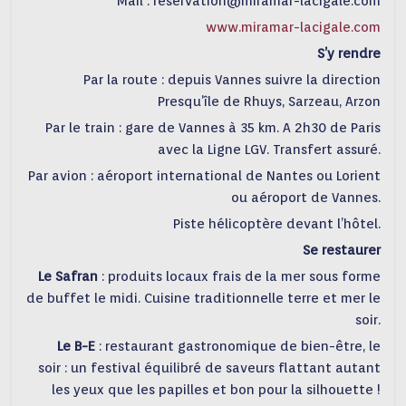
Mail : reservation@miramar-lacigale.com
www.miramar-lacigale.com
S’y rendre
Par la route : depuis Vannes suivre la direction
Presqu’île de Rhuys, Sarzeau, Arzon
Par le train : gare de Vannes à 35 km. A 2h30 de Paris
avec la Ligne LGV. Transfert assuré.
Par avion : aéroport international de Nantes ou Lorient
ou aéroport de Vannes.
Piste hélicoptère devant l’hôtel.
Se restaurer
Le Safran
: produits locaux frais de la mer sous forme
de buffet le midi. Cuisine traditionnelle terre et mer le
soir.
Le B-E
: restaurant gastronomique de bien-être, le
soir : un festival équilibré de saveurs flattant autant
les yeux que les papilles et bon pour la silhouette !