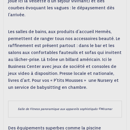
joue ici la vedette d’un séjour vivifiant) et des
courbes évoquant les vagues : le dépaysement dès
l’arrivée.
Les salles de bains, aux produits d’accueil Hermès,
permettent de ranger tous nos accessoires beauté. Le
raffinement est présent partout : dans le bar et les
salons aux confortables fauteuils et sofas qui invitent
au lâcher-prise. Là trône un billard américain. Ici le
Business Center avec jeux de société et consoles de
jeux video à disposition. Presse locale et nationale,
livres d’art. Pour vos « P’tits Mousses » une Nursery et
un service de babysitting en chambre.
Salle de Fitness panoramique aux appareils sophistiqués ©Miramar
Des équipements superbes comme la piscine