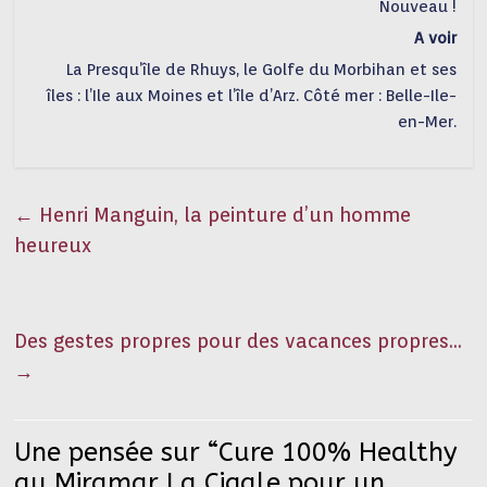
Nouveau !
A voir
La Presqu’île de Rhuys, le Golfe du Morbihan et ses
îles : l’Ile aux Moines et l’île d’Arz. Côté mer : Belle-Ile-
en-Mer.
←
Henri Manguin, la peinture d’un homme
heureux
Des gestes propres pour des vacances propres…
→
Une pensée sur “
Cure 100% Healthy
au Miramar La Cigale pour un