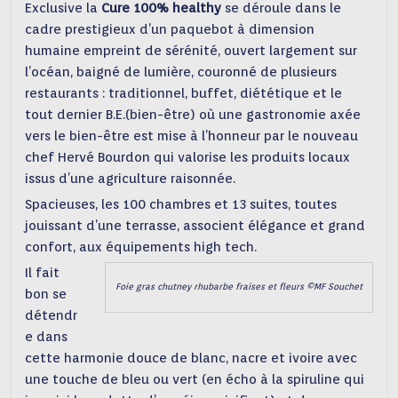
Exclusive la
Cure 100% healthy
se déroule dans le
cadre prestigieux d’un paquebot à dimension
humaine empreint de sérénité, ouvert largement sur
l’océan, baigné de lumière, couronné de plusieurs
restaurants : traditionnel, buffet, diététique et le
tout dernier B.E.(bien-être) où une gastronomie axée
vers le bien-être est mise à l’honneur par le nouveau
chef Hervé Bourdon qui valorise les produits locaux
issus d’une agriculture raisonnée.
Spacieuses, les 100 chambres et 13 suites, toutes
jouissant d’une terrasse, associent élégance et grand
confort, aux équipements high tech.
Il fait
Foie gras chutney rhubarbe fraises et fleurs ©MF Souchet
bon se
détendr
e dans
cette harmonie douce de blanc, nacre et ivoire avec
une touche de bleu ou vert (en écho à la spiruline qui