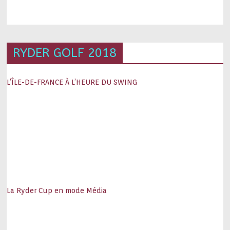
RYDER GOLF 2018
L’ÎLE-DE-FRANCE À L’HEURE DU SWING
La Ryder Cup en mode Média