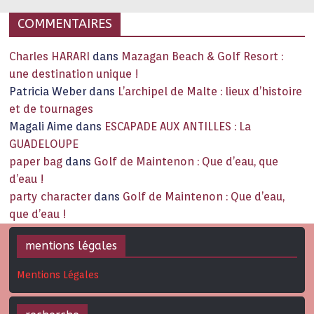
COMMENTAIRES
Charles HARARI
dans
Mazagan Beach & Golf Resort :
une destination unique !
Patricia Weber
dans
L’archipel de Malte : lieux d’histoire
et de tournages
Magali Aime
dans
ESCAPADE AUX ANTILLES : La
GUADELOUPE
paper bag
dans
Golf de Maintenon : Que d’eau, que
d’eau !
party character
dans
Golf de Maintenon : Que d’eau,
que d’eau !
mentions légales
Mentions Légales