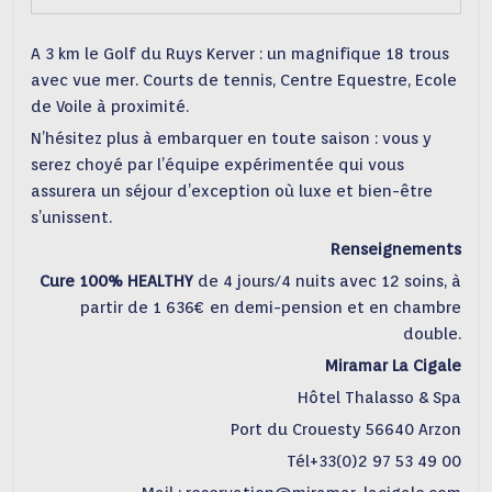
A 3 km le Golf du Ruys Kerver : un magnifique 18 trous
avec vue mer. Courts de tennis, Centre Equestre, Ecole
de Voile à proximité.
N’hésitez plus à embarquer en toute saison : vous y
serez choyé par l’équipe expérimentée qui vous
assurera un séjour d’exception où luxe et bien-être
s’unissent.
Renseignements
Cure 100% HEALTHY
de 4 jours/4 nuits avec 12 soins, à
partir de 1 636€ en demi-pension et en chambre
double.
Miramar La Cigale
Hôtel Thalasso & Spa
Port du Crouesty 56640 Arzon
Tél+33(0)2 97 53 49 00