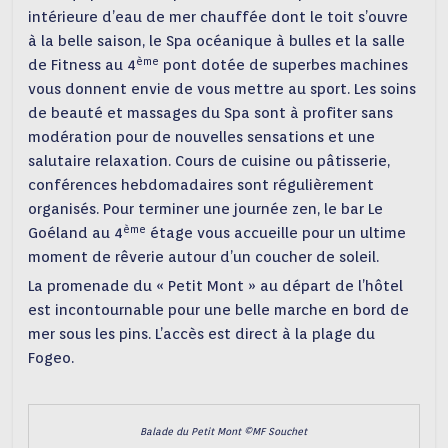
intérieure d’eau de mer chauffée dont le toit s’ouvre
à la belle saison, le Spa océanique à bulles et la salle
ème
de Fitness au 4
pont dotée de superbes machines
vous donnent envie de vous mettre au sport. Les soins
de beauté et massages du Spa sont à profiter sans
modération pour de nouvelles sensations et une
salutaire relaxation. Cours de cuisine ou pâtisserie,
conférences hebdomadaires sont régulièrement
organisés. Pour terminer une journée zen, le bar Le
ème
Goéland au 4
étage vous accueille pour un ultime
moment de rêverie autour d’un coucher de soleil.
La promenade du « Petit Mont » au départ de l’hôtel
est incontournable pour une belle marche en bord de
mer sous les pins. L’accès est direct à la plage du
Fogeo.
Balade du Petit Mont ©MF Souchet