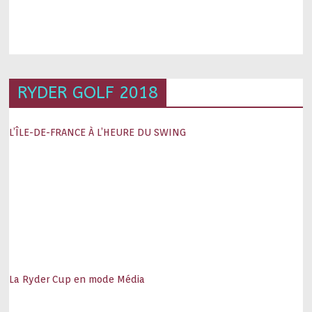
RYDER GOLF 2018
L’ÎLE-DE-FRANCE À L’HEURE DU SWING
La Ryder Cup en mode Média