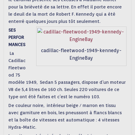
pour la brièveté de sa lettre. En effet il porte encore
le deuil de la mort de Robert F. Kennedy qui a été
enterré quelques jours plus tôt seulement.
SES
PERFOR
MANCES
cadillac-fleetwood-1949-kennedy-
La
EngineBay
Cadillac
Fleetwo
od 75
modèle 1949, Sedan 5 passagers, dispose d’un moteur
V8 de 5,4 litres de 160 ch. Seules 220 voitures de ce
type ont été faites et c’est le numéro 103.
De couleur noire, intérieur beige / marron en tissu
avec garniture en bois, les pneussont à flancs blancs
et la boîte de vitesses est automatique : 4 vitesses
Hydra-Matic.