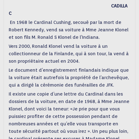
CADILLA
C
En 1968 le Cardinal Cushing, secoué par la mort de
Robert Kennedy, vend sa voiture à Mme Jeanne Klonel
et son fils M. Ronald S Klonel de l’Indiana.
Vers 2000, Ronald Klonel vend la voiture à un
collectionneur de la Finlande, qui à son tour, la vend à
son propriétaire actuel en 2004.
Le document d’enregistrement finlandais indique que
la voiture était autrefois la propriété de l’archevêque,
qui a dirigé la cérémonie des funérailles de JFK.
Il existe une copie d’une lettre du Cardinal dans les
dossiers de la voiture, en date de 1968, à Mme Jeanne
Klonel, dont voici la teneur: «Je prie pour que vous
puissiez profiter de cette possession pendant de
nombreuses années et qu’elle vous transporte en
toute sécurité partout où vous irez ». Un peu plus loin,
le cardinal présente ses excuses à Madame Klonel