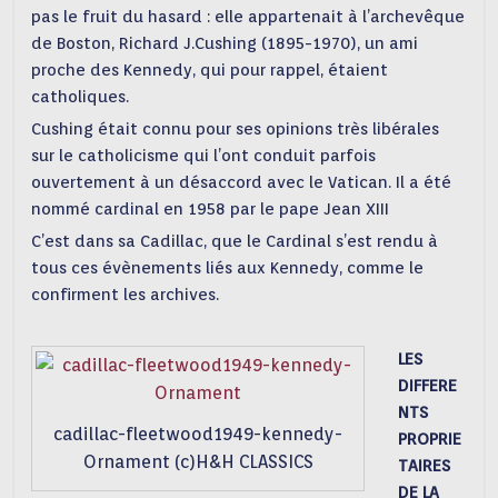
pas le fruit du hasard : elle appartenait à l’archevêque
de Boston, Richard J.Cushing (1895-1970), un ami
proche des Kennedy, qui pour rappel, étaient
catholiques.
Cushing était connu pour ses opinions très libérales
sur le catholicisme qui l’ont conduit parfois
ouvertement à un désaccord avec le Vatican. Il a été
nommé cardinal en 1958 par le pape Jean XIII
C’est dans sa Cadillac, que le Cardinal s’est rendu à
tous ces évènements liés aux Kennedy, comme le
confirment les archives.
LES
DIFFERE
NTS
cadillac-fleetwood1949-kennedy-
PROPRIE
Ornament (c)H&H CLASSICS
TAIRES
DE LA