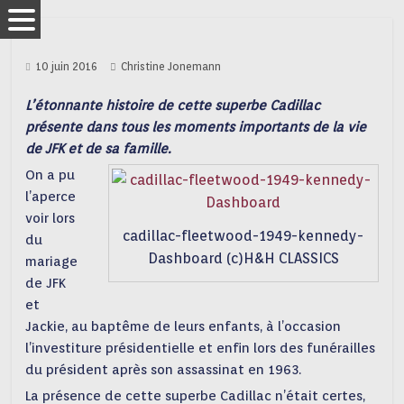
10 juin 2016
Christine Jonemann
L’étonnante histoire de cette superbe Cadillac
présente dans tous les moments importants de la vie
de JFK et de sa famille.
On a pu
l’aperce
voir lors
cadillac-fleetwood-1949-kennedy-
du
Dashboard (c)H&H CLASSICS
mariage
de JFK
et
Jackie, au baptême de leurs enfants, à l’occasion
l’investiture présidentielle et enfin lors des funérailles
du président après son assassinat en 1963.
La présence de cette superbe Cadillac n’était certes,