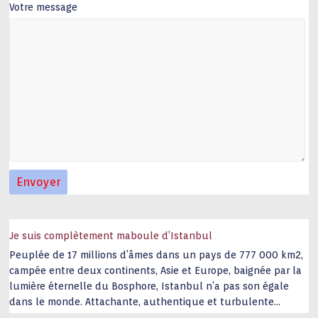
Votre message
Je suis complètement maboule d’Istanbul
Peuplée de 17 millions d’âmes dans un pays de 777 000 km2,
campée entre deux continents, Asie et Europe, baignée par la
lumière éternelle du Bosphore, Istanbul n’a pas son égale
dans le monde. Attachante, authentique et turbulente
capitale historique Son look, sa culture, ses monuments, sa