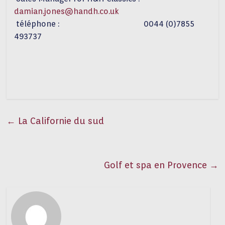
damian.jones@handh.co.uk
téléphone : 0044 (0)7855
493737
←
La Californie du sud
Golf et spa en Provence
→