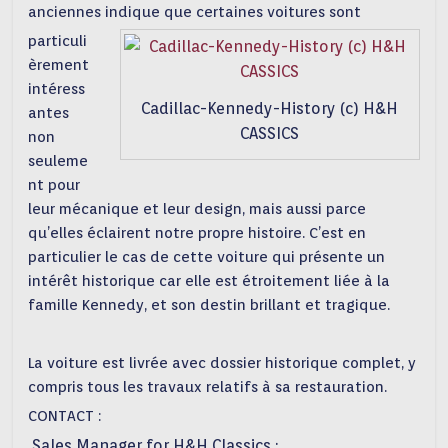
anciennes indique que certaines voitures sont
particuli
èrement
intéress
Cadillac-Kennedy-History (c) H&H
antes
CASSICS
non
seuleme
nt pour
leur mécanique et leur design, mais aussi parce
qu’elles éclairent notre propre histoire. C’est en
particulier le cas de cette voiture qui présente un
intérêt historique car elle est étroitement liée à la
famille Kennedy, et son destin brillant et tragique.
La voiture est livrée avec dossier historique complet, y
compris tous les travaux relatifs à sa restauration.
CONTACT :
Sales Manager for H&H Classics :