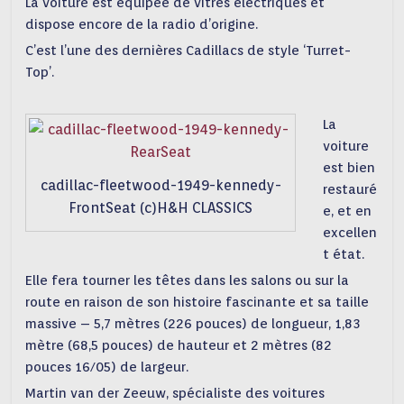
La voiture est équipée de vitres électriques et
dispose encore de la radio d’origine.
C’est l’une des dernières Cadillacs de style ‘Turret-
Top’.
La
voiture
est bien
cadillac-fleetwood-1949-kennedy-
restauré
FrontSeat (c)H&H CLASSICS
e, et en
excellen
t état.
Elle fera tourner les têtes dans les salons ou sur la
route en raison de son histoire fascinante et sa taille
massive – 5,7 mètres (226 pouces) de longueur, 1,83
mètre (68,5 pouces) de hauteur et 2 mètres (82
pouces 16/05) de largeur.
Martin van der Zeeuw, spécialiste des voitures