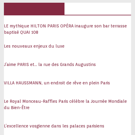
Hôtels, palaces
LE mythique HILTON PARIS OPÉRA inaugure son bar terrasse
baptisé QUAI 108
Les nouveaux enjeux du luxe
J’aime PARIS et… la rue des Grands Augustins
VILLA HAUSSMANN, un endroit de rêve en plein Paris
Le Royal Monceau-Raffles Paris célèbre la Journée Mondiale
du Bien-Être
L’excellence vosgienne dans les palaces parisiens