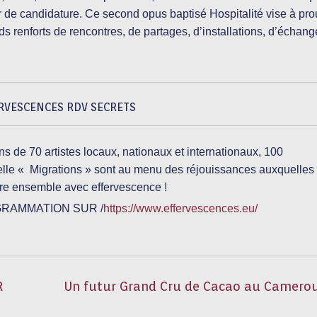
er de candidature. Ce second opus baptisé Hospitalité vise à pro
nds renforts de rencontres, de partages, d’installations, d’échang
RVESCENCES RDV SECRETS
 de 70 artistes locaux, nationaux et internationaux, 100
uelle « Migrations » sont au menu des réjouissances auxquelles 
ivre ensemble avec effervescence !
GRAMMATION SUR /
https://www.effervescences.eu/
R
Un futur Grand Cru de Cacao au Camero