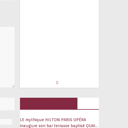
Hôtels, palaces
LE mythique HILTON PARIS OPÉRA
inaugure son bar terrasse baptisé QUAI