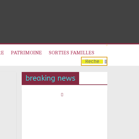
RE
PATRIMOINE
SORTIES FAMILLES
breaking news