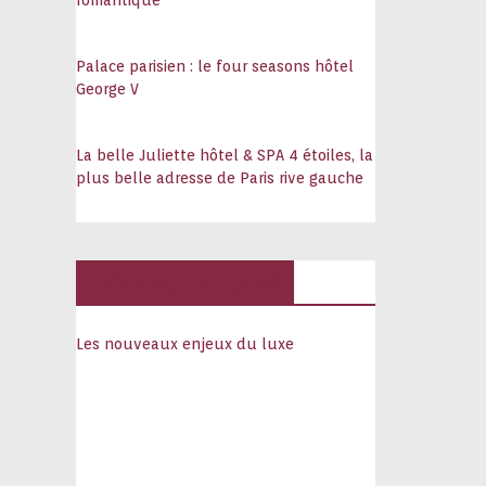
romantique
Palace parisien : le four seasons hôtel
George V
La belle Juliette hôtel & SPA 4 étoiles, la
plus belle adresse de Paris rive gauche
Hôtels, palaces
Les nouveaux enjeux du luxe