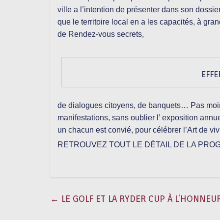
ville a l’intention de présenter dans son dossi
que le territoire local en a les capacités, à gra
de Rendez-vous secrets,
EFFE
de dialogues citoyens, de banquets… Pas moins
manifestations, sans oublier l’ exposition ann
un chacun est convié, pour célébrer l’Art de v
RETROUVEZ TOUT LE DÉTAIL DE LA PRO
←
LE GOLF ET LA RYDER CUP À L’HONNEU