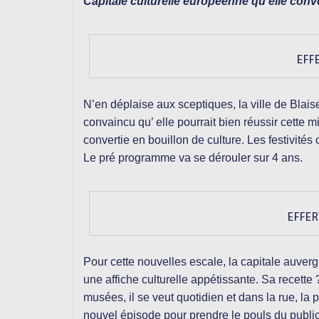
Capitale culturelle européenne qu’elle conv
EFF
N’en déplai
se aux sceptiques, la ville de Blai
convaincu qu’ elle pourrait bien réussir cette m
convertie en bouillon de culture. Les festivit
Le pré programme va se dérouler sur 4 ans.
EFFER
Pour cette nouvelles escale, la capitale auver
une affiche culturelle appétissante. Sa recette ?
musées, il se veut quotidien et dans la rue, la
nouvel épisode pour prendre le pouls du public,