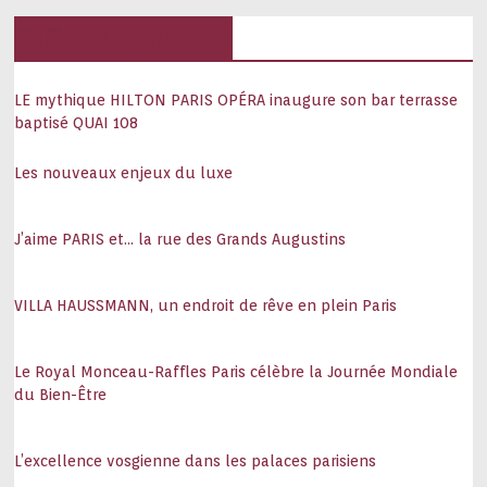
Hôtels, palaces
LE mythique HILTON PARIS OPÉRA inaugure son bar terrasse
baptisé QUAI 108
Les nouveaux enjeux du luxe
J’aime PARIS et… la rue des Grands Augustins
VILLA HAUSSMANN, un endroit de rêve en plein Paris
Le Royal Monceau-Raffles Paris célèbre la Journée Mondiale
du Bien-Être
L’excellence vosgienne dans les palaces parisiens