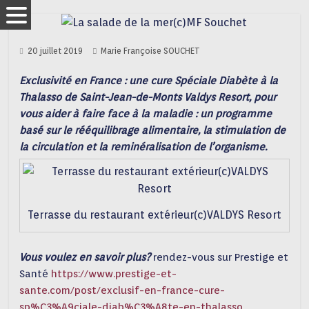
20 juillet 2019
Marie Françoise SOUCHET
Exclusivité en France : une cure Spéciale Diabète à la
Thalasso de Saint-Jean-de-Monts Valdys Resort, pour
vous aider à faire face à la maladie : un programme
basé sur le rééquilibrage alimentaire, la stimulation de
la circulation et la reminéralisation de l’organisme.
Terrasse du restaurant extérieur(c)VALDYS Resort
Vous voulez en savoir plus?
rendez-vous sur Prestige et
Santé
https://www.prestige-et-
sante.com/post/exclusif-en-france-cure-
sp%C3%A9ciale-diab%C3%A8te-en-thalasso