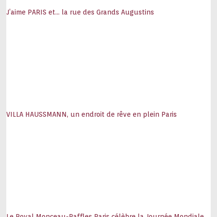
J’aime PARIS et… la rue des Grands Augustins
VILLA HAUSSMANN, un endroit de rêve en plein Paris
Le Royal Monceau-Raffles Paris célèbre la Journée Mondiale