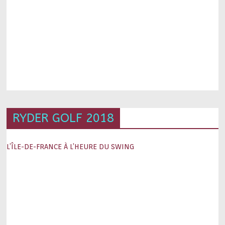
RYDER GOLF 2018
L’ÎLE-DE-FRANCE À L’HEURE DU SWING