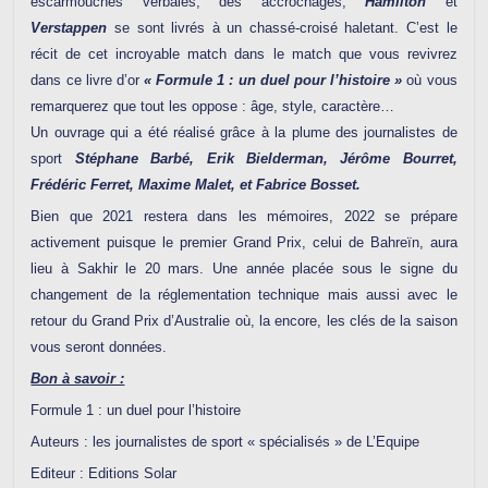
escarmouches verbales, des accrochages,
Hamilton
et
Verstappen
se sont livrés à un chassé-croisé haletant. C’est le
récit de cet incroyable match dans le match que vous revivrez
dans ce livre d’or
« Formule 1 : un duel pour l’histoire »
où vous
remarquerez que tout les oppose : âge, style, caractère…
Un ouvrage qui a été réalisé grâce à la plume des journalistes de
sport
Stéphane Barbé, Erik Bielderman, Jérôme Bourret,
Frédéric Ferret, Maxime Malet, et Fabrice Bosset.
Bien que 2021 restera dans les mémoires, 2022 se prépare
activement puisque le premier Grand Prix, celui de Bahreïn, aura
lieu à Sakhir le 20 mars. Une année placée sous le signe du
changement de la réglementation technique mais aussi avec le
retour du Grand Prix d’Australie où, la encore, les clés de la saison
vous seront données.
Bon à savoir :
Formule 1 : un duel pour l’histoire
Auteurs : les journalistes de sport « spécialisés » de L’Equipe
Editeur : Editions Solar