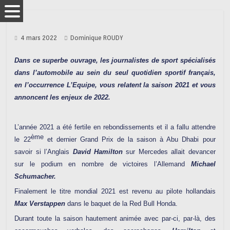
4 mars 2022
Dominique ROUDY
Dans ce superbe ouvrage, les journalistes de sport spécialisés
dans l’automobile au sein du seul quotidien sportif français,
en l’occurrence L’Equipe, vous relatent la saison 2021 et vous
annoncent les enjeux de 2022.
L’année 2021 a été fertile en rebondissements et il a fallu attendre
ème
le 22
et dernier Grand Prix de la saison à Abu Dhabi pour
savoir si l’Anglais
David Hamilton
sur Mercedes allait devancer
sur le podium en nombre de victoires l’Allemand
Michael
Schumacher.
Finalement le titre mondial 2021 est revenu au pilote hollandais
Max Verstappen
dans le baquet de la Red Bull Honda.
Durant toute la saison hautement animée avec par-ci, par-là, des