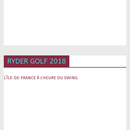
RYDER GOLF 2018
L’ÎLE-DE-FRANCE À L’HEURE DU SWING