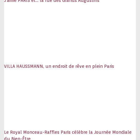
J’aime PARIS et… la rue des Grands Augustins
VILLA HAUSSMANN, un endroit de rêve en plein Paris
Le Royal Monceau-Raffles Paris célèbre la Journée Mondiale
du Bien-Être