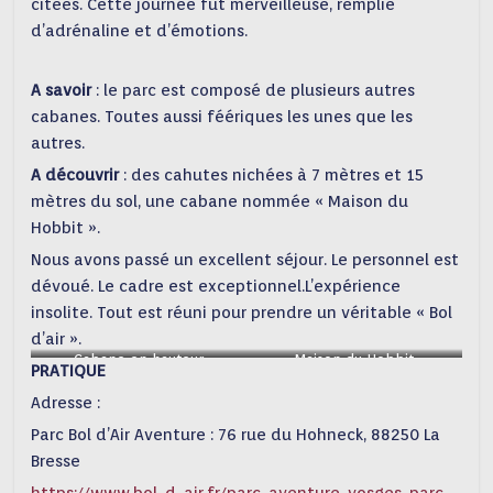
citées. Cette journée fut merveilleuse, remplie
d’adrénaline et d’émotions.
A savoir
: le parc est composé de plusieurs autres
cabanes. Toutes aussi féériques les unes que les
autres.
A découvrir
: des cahutes nichées à 7 mètres et 15
mètres du sol, une cabane nommée « Maison du
Hobbit ».
Nous avons passé un excellent séjour. Le personnel est
dévoué. Le cadre est exceptionnel.L’expérience
insolite. Tout est réuni pour prendre un véritable « Bol
d’air ».
Cabane en hauteur
Maison du Hobbit
PRATIQUE
Adresse :
Parc Bol d’Air Aventure : 76 rue du Hohneck, 88250 La
Bresse