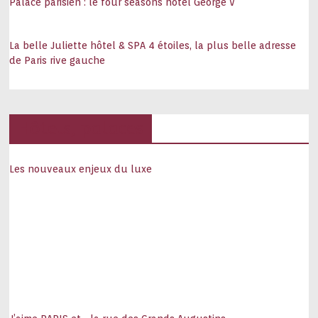
Palace parisien : le four seasons hôtel George V
La belle Juliette hôtel & SPA 4 étoiles, la plus belle adresse
de Paris rive gauche
Hôtels, palaces
Les nouveaux enjeux du luxe