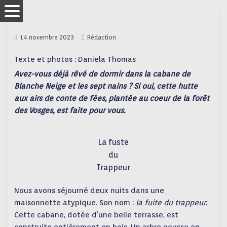
14 novembre 2023
Rédaction
Texte et photos : Daniela Thomas
A
vez-vous déjà rêvé de dormir dans la cabane de
Blanche Neige et les sept nains ? Si oui, cette hutte
aux airs de conte de fées, plantée au coeur de la forêt
des Vosges, est faite pour vous.
La fuste
du
Trappeur
Nous avons séjourné deux nuits dans une
maisonnette atypique. Son nom :
la fuite du trappeur
.
Cette cabane, dotée d’une belle terrasse, est