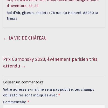
https://www.bol-d-air.fr/parc-aventure-vosges-parc-
d-aventure_36_59
Bol d’Air, gitesin, chalets : 78 rue du Holneck, 88250 La
Bresse
←
LA VIE DE CHÂTEAU.
Prix Curnonsky 2023, évènement parisien très
attendu
→
Laisser un commentaire
Votre adresse e-mail ne sera pas publiée.
Les champs
obligatoires sont indiqués avec
*
Commentaire
*