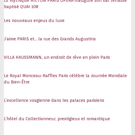
LE mythique HILTON PARIS OPÉRA inaugure son bar terrasse
baptisé QUAI 108
Les nouveaux enjeux du luxe
J’aime PARIS et… la rue des Grands Augustins
VILLA HAUSSMANN, un endroit de rêve en plein Paris
Le Royal Monceau-Raffles Paris célèbre la Journée Mondiale
du Bien-Être
L’excellence vosgienne dans les palaces parisiens
L’hôtel du Collectionneur, prestigieux et romantique