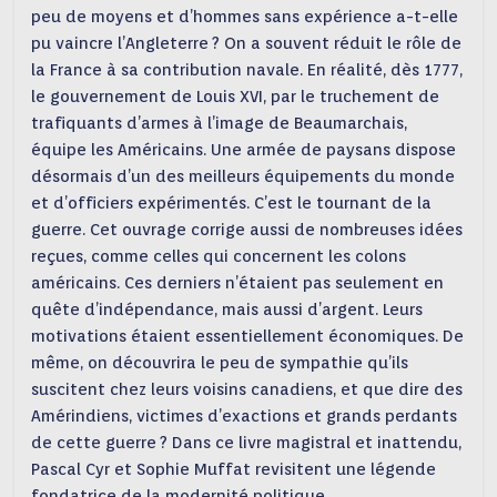
peu de moyens et d’hommes sans expérience a-t-elle
pu vaincre l’Angleterre ? On a souvent réduit le rôle de
la France à sa contribution navale. En réalité, dès 1777,
le gouvernement de Louis XVI, par le truchement de
trafiquants d’armes à l’image de Beaumarchais,
équipe les Américains. Une armée de paysans dispose
désormais d’un des meilleurs équipements du monde
et d’officiers expérimentés. C’est le tournant de la
guerre. Cet ouvrage corrige aussi de nombreuses idées
reçues, comme celles qui concernent les colons
américains. Ces derniers n’étaient pas seulement en
quête d’indépendance, mais aussi d’argent. Leurs
motivations étaient essentiellement économiques. De
même, on découvrira le peu de sympathie qu’ils
suscitent chez leurs voisins canadiens, et que dire des
Amérindiens, victimes d’exactions et grands perdants
de cette guerre ? Dans ce livre magistral et inattendu,
Pascal Cyr et Sophie Muffat revisitent une légende
fondatrice de la modernité politique.