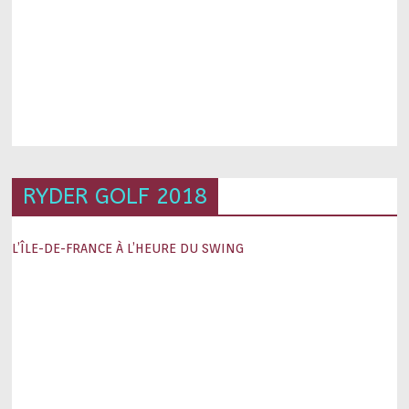
RYDER GOLF 2018
L’ÎLE-DE-FRANCE À L’HEURE DU SWING