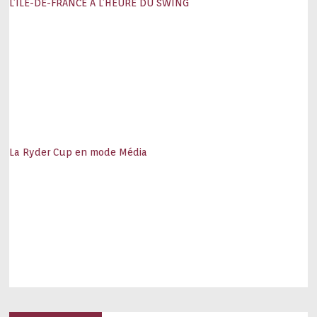
L’ÎLE-DE-FRANCE À L’HEURE DU SWING
La Ryder Cup en mode Média