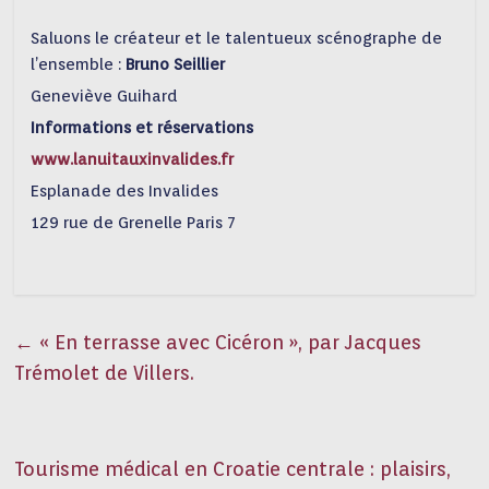
Saluons le créateur et le talentueux scénographe de
l’ensemble :
Bruno Seillier
Geneviève Guihard
Informations et réservations
www.lanuitauxinvalides.fr
Esplanade des Invalides
129 rue de Grenelle Paris 7
←
« En terrasse avec Cicéron », par Jacques
Trémolet de Villers.
Tourisme médical en Croatie centrale : plaisirs,