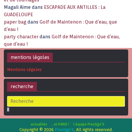
Magali Aime
dans
ESCAPADE AUX ANTILLES : La
GUADELOUPE
paper bag
dans
Golf de Maintenon : Que d’eau, que
d’eau !
party character
dans
Golf de Maintenon : Que d’eau,
que d’eau !
mentions légales
Mentions Légales
recherche
actualités
…et PARIS !
L’équipe Prestige’S
Copyright © 2026
Prestige'S
. All rights reserved.