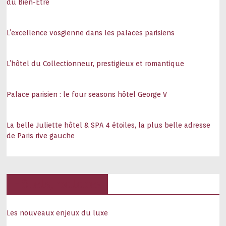
du Bien-Être
L’excellence vosgienne dans les palaces parisiens
L’hôtel du Collectionneur, prestigieux et romantique
Palace parisien : le four seasons hôtel George V
La belle Juliette hôtel & SPA 4 étoiles, la plus belle adresse
de Paris rive gauche
Hôtels, palaces
Les nouveaux enjeux du luxe