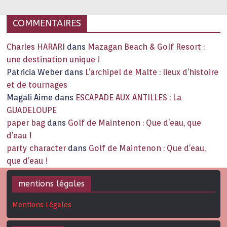
joie de vivre étonnent. Exit … monotonie et
…
COMMENTAIRES
Charles HARARI
dans
Mazagan Beach & Golf Resort :
une destination unique !
Patricia Weber
dans
L’archipel de Malte : lieux d’histoire
et de tournages
Magali Aime
dans
ESCAPADE AUX ANTILLES : La
GUADELOUPE
paper bag
dans
Golf de Maintenon : Que d’eau, que
d’eau !
party character
dans
Golf de Maintenon : Que d’eau,
que d’eau !
mentions légales
Mentions Légales