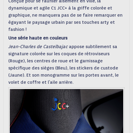
Conçue pour se faufiler aisément en ville, la
dynamique et agile C1 JCC+ à la griffe colorée et
graphique, ne manquera pas de se faire remarquer en
égayant le paysage urbain par ses touches arty et
fashion !
Une série haute en couleurs
Jean-Charles de Castelbajac
appose subtilement sa
signature colorée sur les coques de rétroviseurs
(Rouge), les centres de roue et le garnissage
spécifique des sièges (Bleu), les stickers de custode
(Jaune). Et son monogramme sur les portes avant, le
volet de coffre et l’aile arrière.