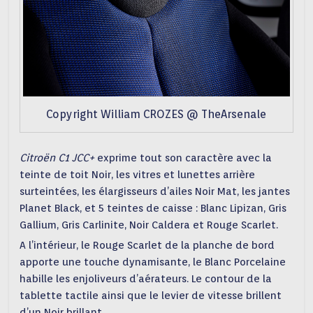
Copyright William CROZES @ TheArsenale
Citroën C1 JCC+
exprime tout son caractère avec la
teinte de toit Noir, les vitres et lunettes arrière
surteintées, les élargisseurs d’ailes Noir Mat, les jantes
Planet Black, et 5 teintes de caisse : Blanc Lipizan, Gris
Gallium, Gris Carlinite, Noir Caldera et Rouge Scarlet.
A l’intérieur, le Rouge Scarlet de la planche de bord
apporte une touche dynamisante, le Blanc Porcelaine
habille les enjoliveurs d’aérateurs. Le contour de la
tablette tactile ainsi que le levier de vitesse brillent
d’un Noir brillant.