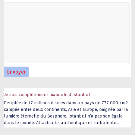
Je suis complètement maboule d’Istanbul
Peuplée de 17 millions d’âmes dans un pays de 777 000 km2,
campée entre deux continents, Asie et Europe, baignée par la
lumière éternelle du Bosphore, Istanbul n’a pas son égale
dans le monde. Attachante, authentique et turbulente
capitale historique Son look, sa culture, ses monuments, sa