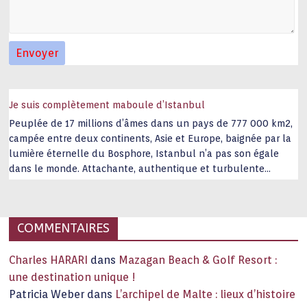
Je suis complètement maboule d’Istanbul
Peuplée de 17 millions d’âmes dans un pays de 777 000 km2,
campée entre deux continents, Asie et Europe, baignée par la
lumière éternelle du Bosphore, Istanbul n’a pas son égale
dans le monde. Attachante, authentique et turbulente
capitale historique Son look, sa culture, ses monuments, sa
joie de vivre étonnent. Exit … monotonie et
…
COMMENTAIRES
Charles HARARI
dans
Mazagan Beach & Golf Resort :
une destination unique !
Patricia Weber
dans
L’archipel de Malte : lieux d’histoire