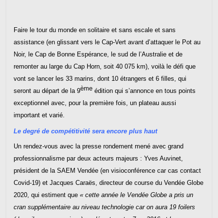
Faire le tour du monde en solitaire et sans escale et sans
assistance (en glissant vers le Cap-Vert avant d’attaquer le Pot au
Noir, le Cap de Bonne Espérance, le sud de l’Australie et de
remonter au large du Cap Horn, soit 40 075 km), voilà le défi que
vont se lancer les 33 marins, dont 10 étrangers et 6 filles, qui
ème
seront au départ de la 9
édition qui s’annonce en tous points
exceptionnel avec, pour la première fois, un plateau aussi
important et varié.
Le degré de compétitivité sera encore plus haut
Un rendez-vous avec la presse rondement mené avec grand
professionnalisme par deux acteurs majeurs : Yves Auvinet,
président de la SAEM Vendée (en visioconférence car cas contact
Covid-19) et Jacques Caraës, directeur de course du Vendée Globe
2020, qui estiment que
« cette année le Vendée Globe a pris un
cran supplémentaire au niveau technologie car on aura 19 foilers