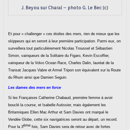
J. Beyou sur Charal – photo G. Le Bec (c)
Et pour « challenger » ces étoiles des mers, rien de mieux que les
skippeurs qui en seront à leur première participation. Parmi eux, on
surveillera tout particulièrement Nicolas Troussel et Sébastien
Simon, vainqueurs de la Solitaire du Figaro, Kevin Escoffier,
vainqueur de la Volvo Ocean Race, Charles Dalin, lauréat de la
Transat Jacques Vabre et Armel Tripon son équivalent sur la Route
du Rhum ainsi que Damien Seguin.
Les dames des mers en force
Si les Françaises Catherine Chabaud, première femme à avoir
bouclé la course, et Isabelle Autissier, mais également les
Britanniques Ellen Mac Arthur et Sam Davies ont marqué le
Vendée Globe, cette six navigatrices seront au départ, un record.
ème
Pour la 3
fois, Sam Davies sera de retour avec de fortes