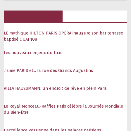
Hôtels, palaces
LE mythique HILTON PARIS OPÉRA inaugure son bar terrasse
baptisé QUAI 108
Les nouveaux enjeux du luxe
J’aime PARIS et… la rue des Grands Augustins
VILLA HAUSSMANN, un endroit de rêve en plein Paris
Le Royal Monceau-Raffles Paris célèbre la Journée Mondiale
du Bien-Être
L’excellence vosgienne dans les palaces parisiens