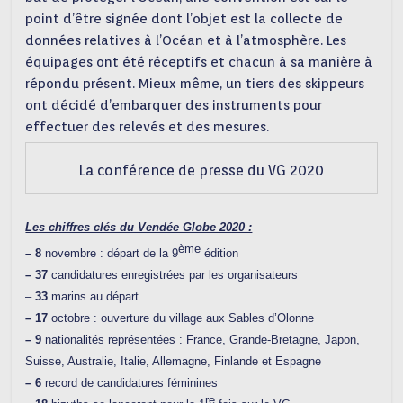
point d’être signée dont l’objet est la collecte de
données relatives à l’Océan et à l’atmosphère. Les
équipages ont été réceptifs et chacun à sa manière à
répondu présent. Mieux même, un tiers des skippeurs
ont décidé d’embarquer des instruments pour
effectuer des relevés et des mesures.
La conférence de presse du VG 2020
Les chiffres clés du Vendée Globe 2020 :
ème
– 8
novembre : départ de la 9
édition
– 37
candidatures enregistrées par les organisateurs
–
33
marins au départ
– 17
octobre : ouverture du village aux Sables d’Olonne
– 9
nationalités représentées : France, Grande-Bretagne, Japon,
Suisse, Australie, Italie, Allemagne, Finlande et Espagne
– 6
record de candidatures féminines
re