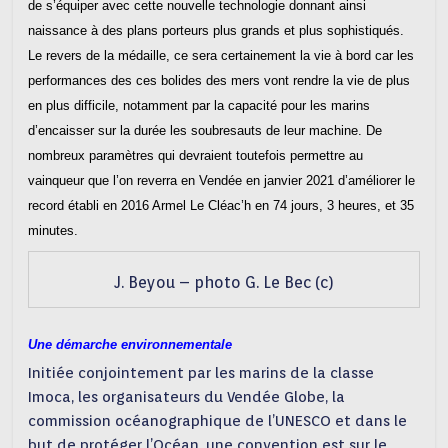
de s’équiper avec cette nouvelle technologie donnant ainsi
naissance à des plans porteurs plus grands et plus sophistiqués.
Le revers de la médaille, ce sera certainement la vie à bord car les
performances des ces bolides des mers vont rendre la vie de plus
en plus difficile, notamment par la capacité pour les marins
d’encaisser sur la durée les soubresauts de leur machine. De
nombreux paramètres qui devraient toutefois permettre au
vainqueur que l’on reverra en Vendée en janvier 2021 d’améliorer le
record établi en 2016 Armel Le Cléac’h en 74 jours, 3 heures, et 35
minutes.
J. Beyou – photo G. Le Bec (c)
Une démarche environnementale
Initiée conjointement par les marins de la classe
Imoca, les organisateurs du Vendée Globe, la
commission océanographique de l’UNESCO et dans le
but de protéger l’Océan, une convention est sur le