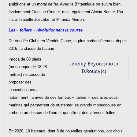
ambitions et un moral de fer. Avec la Britannique on suivra bien
évidemment Clarisse Cremer, mais également Alexia Barrier, Pip
Hare, Isabelle Joschke, et Miranda Merron.
Les « foilers » révolutionnent la course
De Vendée Globe en Vendée Globe, et plus particulièrement depuis
2016, la classe de bateau
Imoca de 60 pieds
Jérémy Beyou-photo
(monocoque de 18,28
D.Roudy(c)
mètres) ne cesse de
proposer des
innovations avec
notamment l’arrivée de ces fameux « foilers », ces ailes sous-
marines qui permettent de sustenter les grands monocoques en
carbone au-dessus de l’eau et qui offrent des vitesses folles.
En 2020, 19 bateaux, dont 8 de nouvelles générations, ont choisi