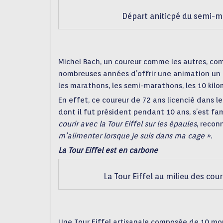
Départ aniticpé du semi-m
Michel Bach, un coureur comme les autres, co
nombreuses années d’offrir une animation un p
les marathons, les semi-marathons, les 10 kilo
En effet, ce coureur de 72 ans licencié dans l
dont il fut président pendant 10 ans, s’est fa
courir avec la Tour Eiffel sur les épaules
, recon
m’alimenter lorsque je suis dans ma cage ».
La Tour Eiffel est en carbone
La Tour Eiffel au milieu des co
Une Tour Eiffel artisanale composée de 10 mor