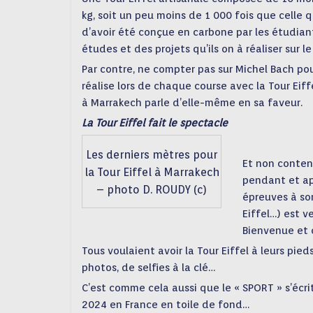
kg, soit un peu moins de 1 000 fois que celle q
d’avoir été conçue en carbone par les étudian
études et des projets qu’ils on à réaliser sur
Par contre, ne compter pas sur Michel Bach pou
réalise lors de chaque course avec la Tour Eif
à Marrakech parle d’elle-même en sa faveur.
La Tour Eiffel fait le spectacle
Les derniers mètres pour
Et non content
la Tour Eiffel à Marrakech
pendant et apr
– photo D. ROUDY (c)
épreuves à son
Eiffel…) est v
Bienvenue et 
Tous voulaient avoir la Tour Eiffel à leurs pi
photos, de selfies à la clé…
C’est comme cela aussi que le « SPORT » s’écri
2024 en France en toile de fond…