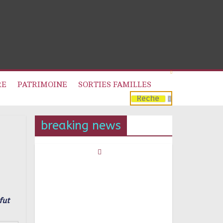
RE
PATRIMOINE
SORTIES FAMILLES
breaking news
fut