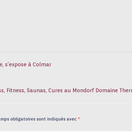
, s’expose à Colmar
ss, Fitness, Saunas, Cures au Mondorf Domaine The
amps obligatoires sont indiqués avec
*