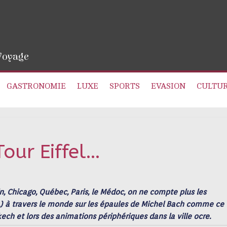
 Voyage
GASTRONOMIE
LUXE
SPORTS
EVASION
CULTU
Tour Eiffel…
, Chicago, Québec, Paris, le Médoc, on ne compte plus les
) à travers le monde sur les épaules de Michel Bach comme ce 
ch et lors des animations périphériques dans la ville ocre.