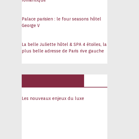
romantique
Palace parisien : le four seasons hôtel
George V
La belle Juliette hôtel & SPA 4 étoiles, la
plus belle adresse de Paris rive gauche
Hôtels, palaces
Les nouveaux enjeux du luxe