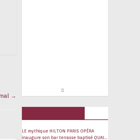
rmal
→
Hôtels, palaces
LE mythique HILTON PARIS OPÉRA
inaugure son bar terrasse baptisé QUAI