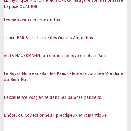
LE mythique HILTON PARIS OPÉRA inaugure son bar terrasse
baptisé QUAI 108
Les nouveaux enjeux du luxe
J’aime PARIS et… la rue des Grands Augustins
VILLA HAUSSMANN, un endroit de rêve en plein Paris
Le Royal Monceau-Raffles Paris célèbre la Journée Mondiale
du Bien-Être
L’excellence vosgienne dans les palaces parisiens
L’hôtel du Collectionneur, prestigieux et romantique