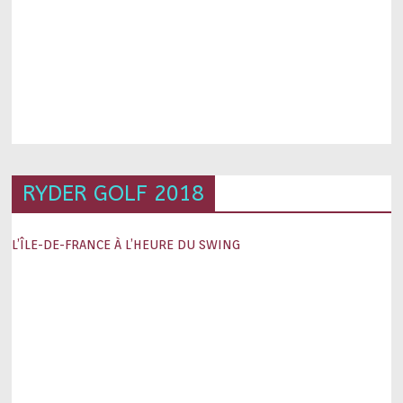
RYDER GOLF 2018
L’ÎLE-DE-FRANCE À L’HEURE DU SWING