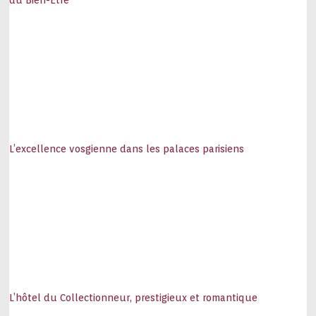
du Bien-Être
L’excellence vosgienne dans les palaces parisiens
L’hôtel du Collectionneur, prestigieux et romantique