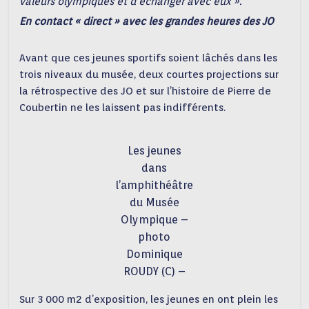
valeurs olympiques et d’échanger avec eux ».
En contact « direct » avec les grandes heures des JO
Avant que ces jeunes sportifs soient lâchés dans les
trois niveaux du musée, deux courtes projections sur
la rétrospective des JO et sur l’histoire de Pierre de
Coubertin ne les laissent pas indifférents.
Les jeunes
dans
l’amphithéâtre
du Musée
Olympique –
photo
Dominique
ROUDY (C) –
Sur 3 000 m2 d’exposition, les jeunes en ont plein les