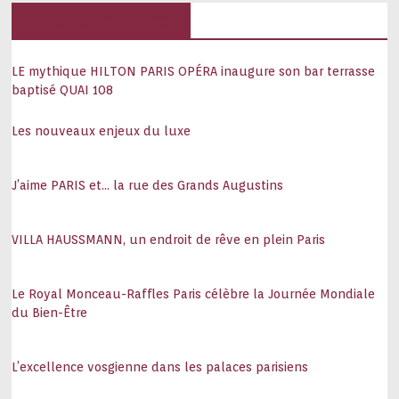
Hôtels, palaces
LE mythique HILTON PARIS OPÉRA inaugure son bar terrasse
baptisé QUAI 108
Les nouveaux enjeux du luxe
J’aime PARIS et… la rue des Grands Augustins
VILLA HAUSSMANN, un endroit de rêve en plein Paris
Le Royal Monceau-Raffles Paris célèbre la Journée Mondiale
du Bien-Être
L’excellence vosgienne dans les palaces parisiens