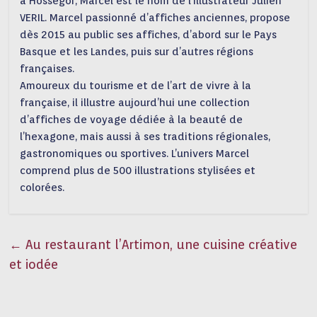
à Hossegor, Marcel est le nom de l’illustrateur Julien
VERIL. Marcel passionné d’affiches anciennes, propose
dès 2015 au public ses affiches, d’abord sur le Pays
Basque et les Landes, puis sur d’autres régions
françaises.
Amoureux du tourisme et de l’art de vivre à la
française, il illustre aujourd’hui une collection
d’affiches de voyage dédiée à la beauté de
l’hexagone, mais aussi à ses traditions régionales,
gastronomiques ou sportives. L’univers Marcel
comprend plus de 500 illustrations stylisées et
colorées.
←
Au restaurant l’Artimon, une cuisine créative
et iodée