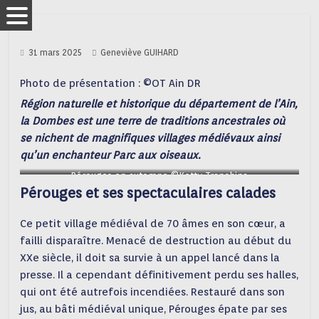
31 mars 2025
Geneviève GUIHARD
Photo de présentation : ©OT Ain DR
Région naturelle et historique du département de l’Ain,
la Dombes est une terre de traditions ancestrales où
se nichent de magnifiques villages médiévaux ainsi
qu’un enchanteur Parc aux oiseaux.
Pérouges en automne ©Ketty Tranchina
Pérouges et ses spectaculaires calades
Ce petit village médiéval de 70 âmes en son cœur, a
failli disparaître. Menacé de destruction au début du
XXe siècle, il doit sa survie à un appel lancé dans la
presse. Il a cependant définitivement perdu ses halles,
qui ont été autrefois incendiées. Restauré dans son
jus, au bâti médiéval unique, Pérouges épate par ses