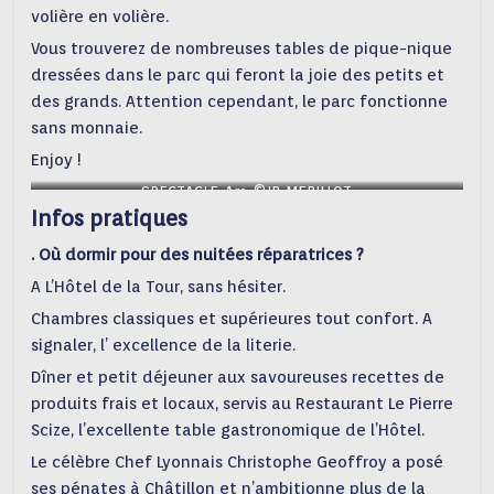
volière en volière.
Vous trouverez de nombreuses tables de pique-nique
dressées dans le parc qui feront la joie des petits et
des grands. Attention cependant, le parc fonctionne
sans monnaie.
Enjoy !
SPECTACLE_Ara_©JB MERILLOT
Infos pratiques
. Où dormir pour des nuitées réparatrices ?
A L’Hôtel de la Tour, sans hésiter.
Chambres classiques et supérieures tout confort. A
signaler, l’ excellence de la literie.
Dîner et petit déjeuner aux savoureuses recettes de
produits frais et locaux, servis au Restaurant Le Pierre
Scize, l’excellente table gastronomique de l’Hôtel.
Le célèbre Chef Lyonnais Christophe Geoffroy a posé
ses pénates à Châtillon et n’ambitionne plus de la