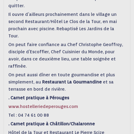
quitter.
Il ouvre d’ailleurs prochainement dans le village un
second Restaurant/Hôtel Le Clos de la Tour, en mai
prochain avec piscine. Rebaptisé Les Jardins de la
Tour.
On peut faire confiance au Chef Christophe Geoffroy,
disciple d’Escoffier, Chef Cuisinier du Monde, pour
avoir, dans ce deuxième lieu, une table soignée et
raffinée.
On peut aussi dîner en toute gourmandise et plus
simplement, au
Restaurant La Gourmandine
et sa
terrasse en bord de rivière.
. Carnet pratique à Pérouges
www.hostelleriedeperouges.com
Tel : 04 74 61 00 88
. Carnet pratique à Châtillon/Chalaronne
Hôtel de la Tour et Restaurant Le Pierre Scize