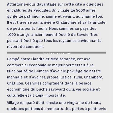
Attardons-nous davantage sur cette cité à quelques
encablures de Pérouges. Un village de 5000 âmes
gorgé de patrimoine, animé et vivant, au charme fou.
Il est traversé par la rivière Chalaronne et sa farandole
de petits ponts fleuris. Nous sommes au pays des
1000 étangs, anciennement Duché de Savoie. Très
puissant Duché que tous les royaumes environnants
rêvent de conquérir.
la chatillonne DR
Campé entre Flandre et Méditerranée, cet axe
commercial économique majeur permettait à La
Principauté de Dombes d’avoir le privilège de battre
monnaie et d’avoir sa propre justice. Turin, Chambéry,
Châtillon. Ces villes comptaient dans la besace
économique du Duché savoyard où la vie sociale et
culturelle était déjà importante.
Village remparé dont il reste une vingtaine de tours,
quelques portions de remparts, des portes à pont levis