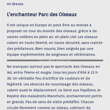
en Bresse.
L’enchanteur Parc des Oiseaux
Il est unique en Europe et peut être au monde à
proposer un tour du monde des oiseaux, grâce à de
vastes volières en plein air, en plein ciel. Les oiseaux
volent en toute liberté, en toute sécurité, sans crainte
des prédateurs. Bien nourris, bien soignés par une
équipe expérimentée de soigneurs et vétérinaires.
Oiseau©JB MERILLOT
Ne manquez surtout pas le spectacle des Oiseaux en
Vol, entre féerie et magie, tous les jours d’été à 15 h
30. Un véritable feu d’artifice de couleurs et de
légèreté. Les séances de nourrissage des oiseaux,
valent aussi le déplacement. La Serre aux Papillons, le
Repère des maladroits Manchots, enchanteront petits
et grands. Pas de sens de visite prédéfini. Chacun
circule librement comme un oiseau, voletant de