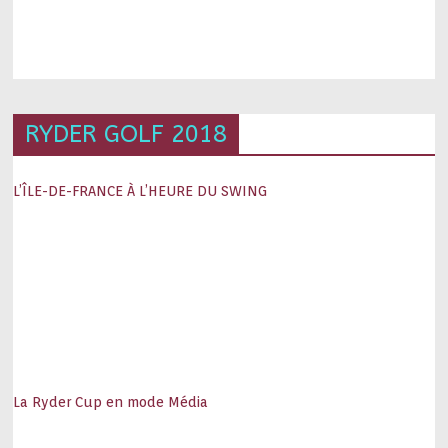
RYDER GOLF 2018
L’ÎLE-DE-FRANCE À L’HEURE DU SWING
La Ryder Cup en mode Média