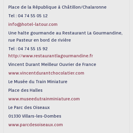
Place de la République à Châtillon/Chalaronne
Tel : 04 74 55 05 12
info@hotel-latour.com
Une halte gourmande au Restaurant La Gourmandine,
rue Pasteur en bord de rivière
Tel : 04 74 55 15 92
http://www.restaurantlagourmandine.fr
Vincent Durant Meilleur Ouvrier de France
www.vincentdurantchocolatier.com
Le Musée du Train Miniature
Place des Halles
www.museedutrainminiature.com
Le Parc des Oiseaux
01330 Villars-les-Dombes
www.parcdesoiseaux.com