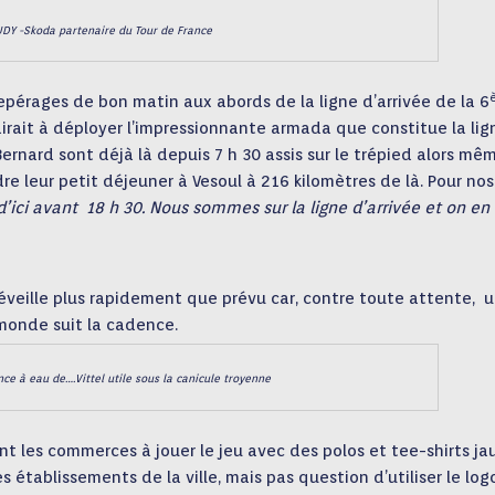
DY -Skoda partenaire du Tour de France
s repérages de bon matin aux abords de la ligne d’arrivée de la 6
irait à déployer l’impressionnante armada que constitue la lig
ernard sont déjà là depuis 7 h 30 assis sur le trépied alors mê
re leur petit déjeuner à Vesoul à 216 kilomètres de là. Pour nos
’ici avant 18 h 30. Nous sommes sur la ligne d’arrivée et on en
éveille plus rapidement que prévu car, contre toute attente, 
 monde suit la cadence.
ce à eau de….Vittel utile sous la canicule troyenne
t les commerces à jouer le jeu avec des polos et tee-shirts ja
établissements de la ville, mais pas question d’utiliser le log