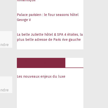
romantique
Palace parisien : le four seasons hôtel
George V
La belle Juliette hôtel & SPA 4 étoiles, la
plus belle adresse de Paris rive gauche
ndre
Hôtels, palaces
Les nouveaux enjeux du luxe
ndre