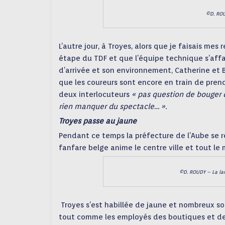
©D. ROU
L’autre jour, à Troyes, alors que je faisais me
étape du TDF et que l’équipe technique s’affa
d’arrivée et son environnement, Catherine et B
que les coureurs sont encore en train de prend
deux interlocuteurs
« pas question de bouger d
rien manquer du spectacle… ».
Troyes passe au jaune
Pendant ce temps la préfecture de l’Aube se r
fanfare belge anime le centre ville et tout le
©D. ROUDY – La lan
Troyes s’est habillée de jaune et nombreux son
tout comme les employés des boutiques et des 