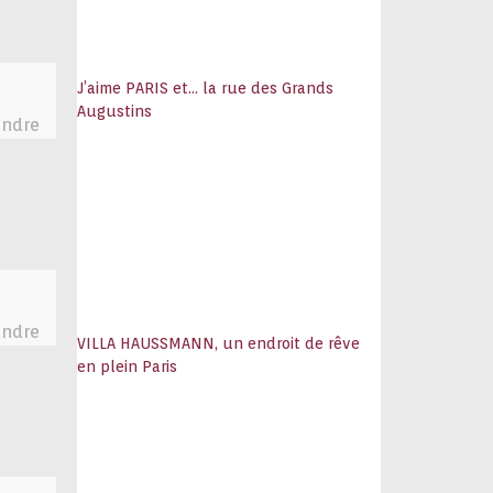
J’aime PARIS et… la rue des Grands
Augustins
ndre
ndre
VILLA HAUSSMANN, un endroit de rêve
en plein Paris