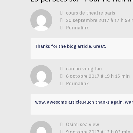
cours de theatre paris
30 septembre 2017 à 17 h 59 
Permalink
Thanks for the blog article. Great.
can ho vung tau
6 octobre 2017 à 19 h 15 min
Permalink
wow, awesome article.Much thanks again. Wa
Osimi sea view
9 octobre 2017 à 13 h 03 min