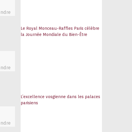
ndre
Le Royal Monceau-Raffles Paris célèbre
la Journée Mondiale du Bien-Être
ndre
L’excellence vosgienne dans les palaces
parisiens
ndre