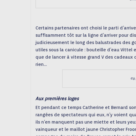
Certains partenaires ont choisi le parti d’arrive
suffisamment tôt sur la ligne d’arriver pour dis
judicieusement le long des balustrades des g
utiles sous la canicule : bouteille d’eau Vitt
que de lancer à vitesse grand V des cadeaux q
rien…
©D.
Aux premières loges
Et pendant ce temps Catherine et Bernard son
rangées de spectateurs qui eux, n’y voient qua
ils n’en manquent pas une miette et leurs yeux 
vainqueur et le maillot jaune Christopher Froo