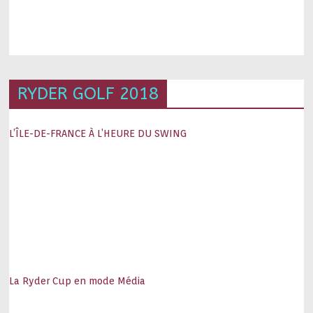
RYDER GOLF 2018
L’ÎLE-DE-FRANCE À L’HEURE DU SWING
La Ryder Cup en mode Média