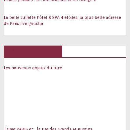
La belle Juliette hôtel & SPA 4 étoiles, la plus belle adresse
de Paris rive gauche
Hôtels, palaces
Les nouveaux enjeux du luxe
J’aime PARIS et… la rue des Grands Augustins