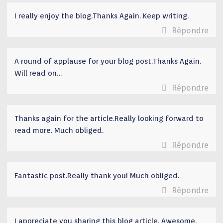
I really enjoy the blog.Thanks Again. Keep writing.
Répondre
A round of applause for your blog post.Thanks Again.
Will read on…
Répondre
Thanks again for the article.Really looking forward to
read more. Much obliged.
Répondre
Fantastic post.Really thank you! Much obliged.
Répondre
I appreciate you sharing this blog article. Awesome.