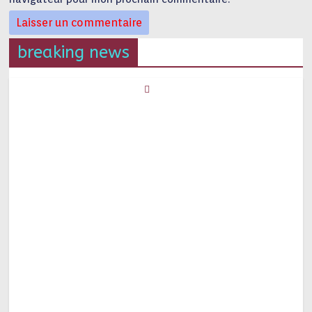
breaking news