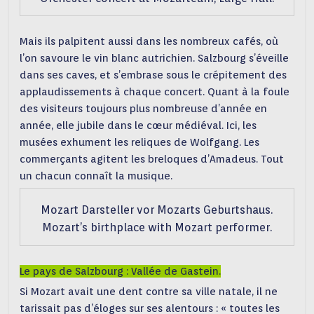
Mais ils palpitent aussi dans les nombreux cafés, où
l’on savoure le vin blanc autrichien. Salzbourg s’éveille
dans ses caves, et s’embrase sous le crépitement des
applaudissements à chaque concert. Quant à la foule
des visiteurs toujours plus nombreuse d’année en
année, elle jubile dans le cœur médiéval. Ici, les
musées exhument les reliques de Wolfgang. Les
commerçants agitent les breloques d’Amadeus. Tout
un chacun connaît la musique.
Mozart Darsteller vor Mozarts Geburtshaus.
Mozart’s birthplace with Mozart performer.
Le pays de Salzbourg : Vallée de Gastein.
Si Mozart avait une dent contre sa ville natale, il ne
tarissait pas d’éloges sur ses alentours : « toutes les