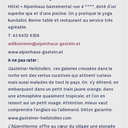
Hôtel « Alpenhaus Gasteinertal »un 4 ****, doté d’un
superbe spa et d’une piscine. On y pratique le yoga
kundalini. Bonne table et restaurant au service très
agréable.
T: 43 6432 6356
willkommen@alpenhaus-gastein.at
www.alpenhaus-gastein.at
A ne pas rater :
Gasteiner Heilstollen,
ces galeries creusées dans la
roche ont des vertus curatives qui attirent curieux
mais aussi malades de tout le pays. On s’y détend, en
embarquant dans un petit train jaune orange, dans
une atmosphère quasiment tropicale, et l’on en
ressort sur un petit nuage. Attention, mieux vaut
comprendre l’anglais ou l’allemand. Détox garantie.
www.gasteiner-heilstollen.com
L’Alpentherme
, offre au cœur du village une plongée