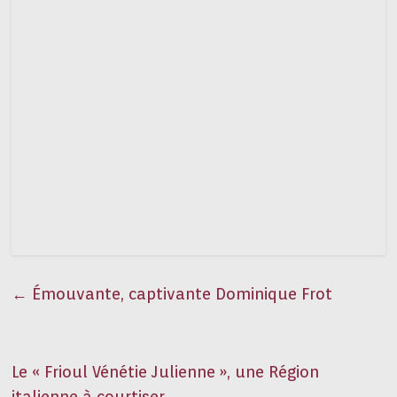
←
Émouvante, captivante Dominique Frot
Le « Frioul Vénétie Julienne », une Région
italienne à courtiser
→