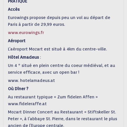
PRATIQUE
Accès
Eurowings propose depuis peu un vol au départ de
Paris à partir de 29,99 euros.
www.eurowings.fr
Aéroport
L’aéroport Mozart est situé à 4km du centre-ville.
Hôtel Amadeus
:
Un 4 * situé en plein centre du coeur médiéval, et au
service efficace, avec un open bar !
www. hotelamadeus.at
Où Dîner ?
Au restaurant typique « Zum fidelen Affen »
www.fideleraffe.at
Mozart Dinner Concert au Restaurant « Stiftskeller St.
Peter », à l’abbaye St. Pierre, dans le restaurant le plus
ancien de l’Europe centrale.