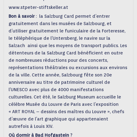
www.stpeter-stiftskeller.at
Bon à savoir
: la Salzburg Card permet d’entrer
gratuitement dans les musées de Salzbourg, et
d’utiliser gratuitement le funiculaire de la Forteresse,
le téléphérique de l’Untersberg, le navire sur la
Salzach ainsi que les moyens de transport publics. Les
détenteurs de la Salzburg Card bénéficient en outre
de nombreuses réductions pour des concerts,
représentations théâtrales ou excursions aux environs
de la ville. Cette année, Salzbourg fête son 20e
anniversaire au titre de patrimoine culturel de
l’UNESCO avec plus de 4000 manifestations
culturelles. Cet été, le Salzburg Museum accueille le
célèbre Musée du Louvre de Paris avec l’exposition
« ART ROYAL – dessins des maîtres du Louvre », chefs
d’œuvre de l’art graphique qui appartenaient
autrefois à Louis XIV.
Où dormir à Bad Hofgastein
?