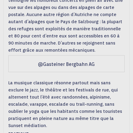
témoigne les nombreux concerts en plein air avec une
vue sur des alpages ou dans des alpages de carte
postale. Aucune autre région d’Autriche ne compte
autant d’alpages que le Pays de Salzbourg : la plupart
des refuges sont exploités de manière traditionnelle
et 80 pour cent d’entre eux sont accessibles en 60 à
90 minutes de marche. D’autres se rejoignent sans
effort grâce aux remontées mécaniques.
@Gasteiner Bergbahn AG
La musique classique résonne partout mais sans
exclure le jazz, le théâtre et les festivals de rue, qui
alternent tout l’été avec randonnées, alpinisme,
escalade, varappe, escalade ou trail-running, sans
oublier le yoga que les habitants comme les touristes
pratiquent en pleine nature au même titre que la
Sunset médiation.