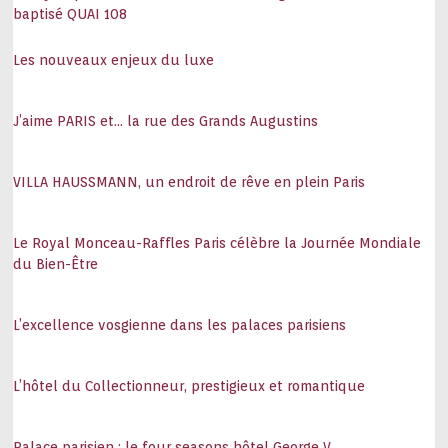
baptisé QUAI 108
Les nouveaux enjeux du luxe
J’aime PARIS et… la rue des Grands Augustins
VILLA HAUSSMANN, un endroit de rêve en plein Paris
Le Royal Monceau-Raffles Paris célèbre la Journée Mondiale
du Bien-Être
L’excellence vosgienne dans les palaces parisiens
L’hôtel du Collectionneur, prestigieux et romantique
Palace parisien : le four seasons hôtel George V