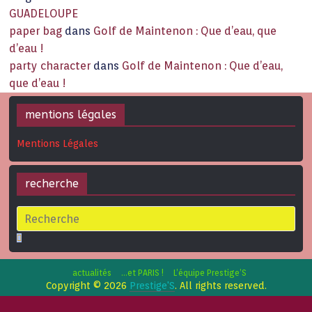
GUADELOUPE
paper bag
dans
Golf de Maintenon : Que d’eau, que
d’eau !
party character
dans
Golf de Maintenon : Que d’eau,
que d’eau !
mentions légales
Mentions Légales
recherche
actualités
…et PARIS !
L’équipe Prestige’S
Copyright © 2026
Prestige'S
. All rights reserved.