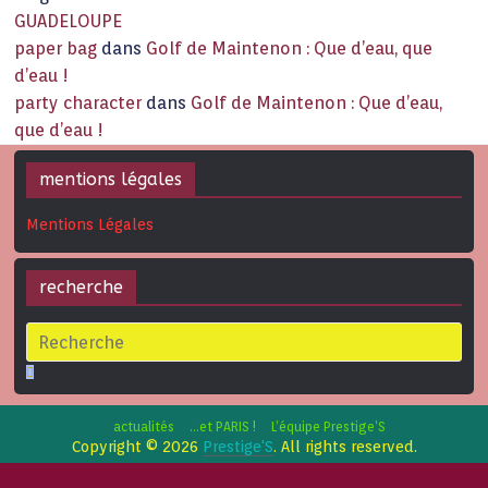
GUADELOUPE
paper bag
dans
Golf de Maintenon : Que d’eau, que
d’eau !
party character
dans
Golf de Maintenon : Que d’eau,
que d’eau !
mentions légales
Mentions Légales
recherche
actualités
…et PARIS !
L’équipe Prestige’S
Copyright © 2026
Prestige'S
. All rights reserved.