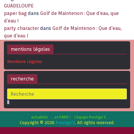
GUADELOUPE
paper bag
dans
Golf de Maintenon : Que d’eau, que
d’eau !
party character
dans
Golf de Maintenon : Que d’eau,
que d’eau !
mentions légales
Mentions Légales
recherche
actualités
…et PARIS !
L’équipe Prestige’S
Copyright © 2026
Prestige'S
. All rights reserved.