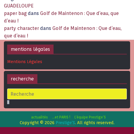
GUADELOUPE
paper bag
dans
Golf de Maintenon : Que d’eau, que
d’eau !
party character
dans
Golf de Maintenon : Que d’eau,
que d’eau !
mentions légales
Mentions Légales
recherche
actualités
…et PARIS !
L’équipe Prestige’S
Copyright © 2026
Prestige'S
. All rights reserved.