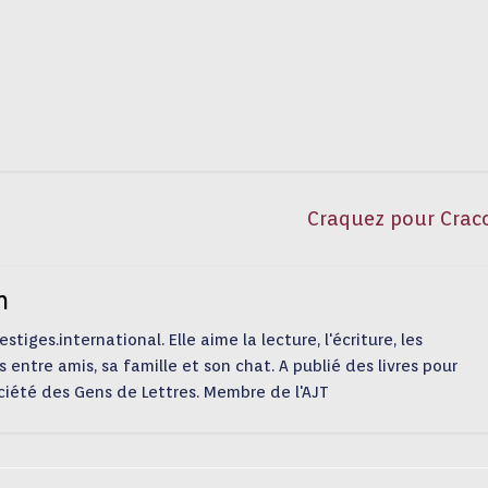
Craquez pour Crac
n
tiges.international. Elle aime la lecture, l'écriture, les
s entre amis, sa famille et son chat. A publié des livres pour
ciété des Gens de Lettres. Membre de l'AJT