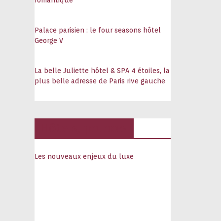
romantique
Palace parisien : le four seasons hôtel
George V
La belle Juliette hôtel & SPA 4 étoiles, la
plus belle adresse de Paris rive gauche
Hôtels, palaces
Les nouveaux enjeux du luxe