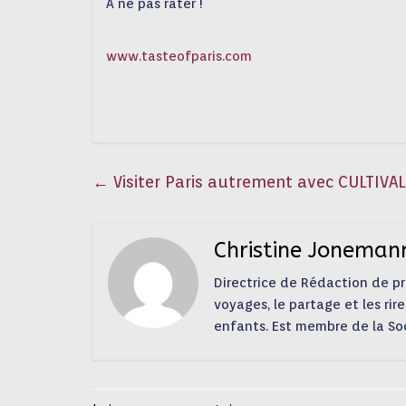
A ne pas rater !
www.tasteofparis.com
←
Visiter Paris autrement avec CULTIVAL
Christine Joneman
Directrice de Rédaction de pres
voyages, le partage et les rire
enfants. Est membre de la So