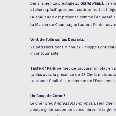
Dans la nef du prestigieux
Grand Palais,
il s’a
ateliers spécifiques pour cuisiner fruits et l
La Thaïlande est présente comme l’an passé av
La Maison de Champagne Laurent Perrier ouvre
Vent de folie sur les Desserts
21 pâtissiers dont Michalak, Philippe Conticini
incontournable !
Taste of Paris
permet de savourer un plat en pr
tables avec la présence de 43 Chefs mais aussi
tous pour finalité la recherche de l’Excellence
Un Coup de Cœur ?
Le Chef grec A
ndreas Mavrommatis
, seul Chef
poulpe grillé soupe de concombres, féta grillé