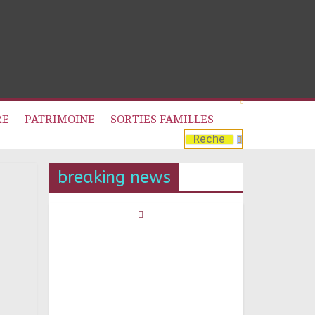
RE
PATRIMOINE
SORTIES FAMILLES
breaking news