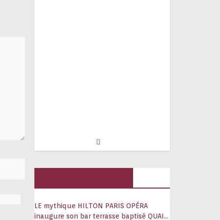
Hôtels, palaces
LE mythique HILTON PARIS OPÉRA
inaugure son bar terrasse baptisé QUAI