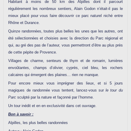
Habitant à moins de 50 km des Alpilles dont il parcourt
régulièrement les nombreux sentiers, Alain
Godon n’était-il pas le
mieux placé pour vous faire découvrir ce parc naturel niché entre
Rhône et Durance.
Quinze randonnées, toutes plus belles les unes que les autres, ont
été sélectionnées et choisies avec la direction du Parc régional et
qui, au gré des pas de l’auteur, vous permettront d’être au plus près
de cette pépite de Provence.
Villages de charme, senteurs de thym et de romarin, lumières
envoûtantes, champs d’olivier, cyprès, ciel bleu, les rochers
calcaires qui émergent des plaines… rien ne manque.
Pour encore mieux vous imprégner des lieux, et si 5 jours
magiques de randonnée vous tentent, lancez-vous sur
le tour du
Parc
sculpté par la nature et façonné par l’homme.
Un tour inédit et en en exclusivité dans cet ouvrage.
Bon à savoir :
Alpilles, les plus belles randonnées