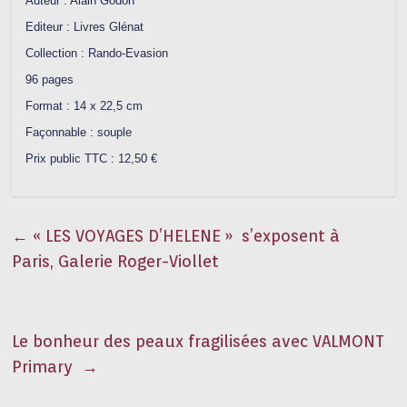
Auteur : Alain Godon
Editeur : Livres Glénat
Collection : Rando-Evasion
96 pages
Format : 14 x 22,5 cm
Façonnable : souple
Prix public TTC : 12,50 €
←
« LES VOYAGES D’HELENE » s’exposent à
Paris, Galerie Roger-Viollet
Le bonheur des peaux fragilisées avec VALMONT
Primary
→