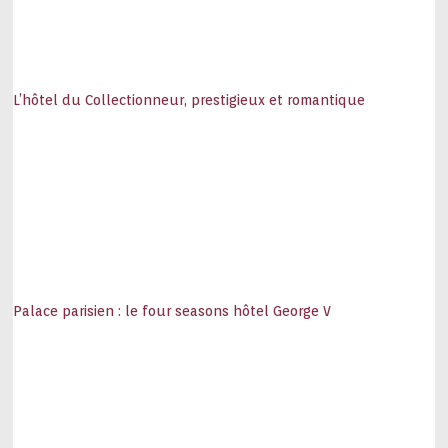
L’hôtel du Collectionneur, prestigieux et romantique
Palace parisien : le four seasons hôtel George V