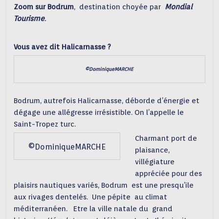
Zoom sur Bodrum
, destination choyée par
Mondial
Tourisme
.
Vous avez dit Halicarnasse ?
©DominiqueMARCHE
Bodrum, autrefois Halicarnasse, déborde d’énergie et
dégage une allégresse irrésistible. On l’appelle le
Saint-Tropez turc.
Charmant port de
©DominiqueMARCHE
plaisance,
villégiature
appréciée pour des
plaisirs nautiques variés, Bodrum est une presqu’ile
aux rivages dentelés. Une pépite au climat
méditerranéen. Etre la ville natale du grand