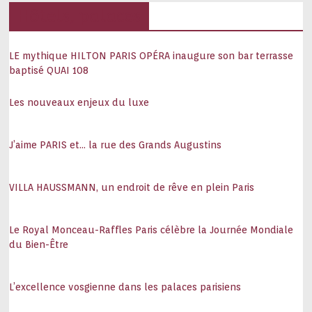
Hôtels, palaces
LE mythique HILTON PARIS OPÉRA inaugure son bar terrasse
baptisé QUAI 108
Les nouveaux enjeux du luxe
J’aime PARIS et… la rue des Grands Augustins
VILLA HAUSSMANN, un endroit de rêve en plein Paris
Le Royal Monceau-Raffles Paris célèbre la Journée Mondiale
du Bien-Être
L’excellence vosgienne dans les palaces parisiens