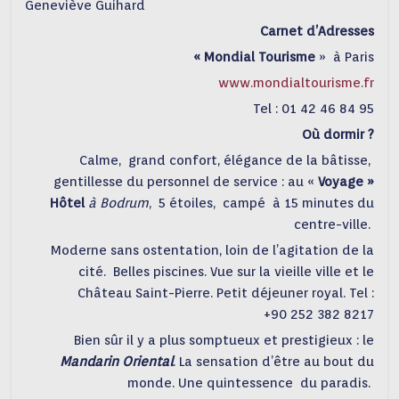
Geneviève Guihard
Carnet d’Adresses
« Mondial Tourisme
» à Paris
www.mondialtourisme.fr
Tel : 01 42 46 84 95
Où dormir ?
Calme, grand confort, élégance de la bâtisse,
gentillesse du personnel de service : au «
Voyage »
Hôtel
à Bodrum
, 5 étoiles, campé à 15 minutes du
centre-ville.
Moderne sans ostentation, loin de l’agitation de la
cité. Belles piscines. Vue sur la vieille ville et le
Château Saint-Pierre. Petit déjeuner royal. Tel :
+90 252 382 8217
Bien sûr il y a plus somptueux et prestigieux : le
Mandarin Oriental
. La sensation d’être au bout du
monde. Une quintessence du paradis.