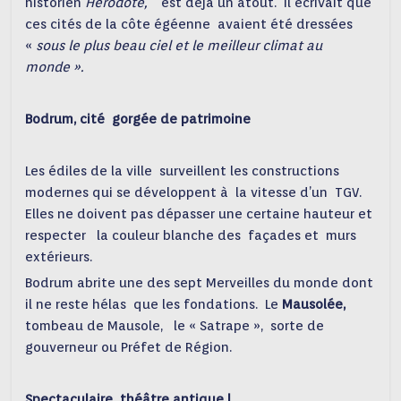
historien
Hérodote,
est déjà un atout. Il écrivait que
ces cités de la côte égéenne avaient été dressées
«
sous le plus beau ciel et le meilleur climat au
monde ».
Bodrum, cité gorgée de patrimoine
Les édiles de la ville surveillent les constructions
modernes qui se développent à la vitesse d’un TGV.
Elles ne doivent pas dépasser une certaine hauteur et
respecter la couleur blanche des façades et murs
extérieurs.
Bodrum abrite une des sept Merveilles du monde dont
il ne reste hélas que les fondations. Le
Mausolée,
tombeau de Mausole, le « Satrape », sorte de
gouverneur ou Préfet de Région.
Spectaculaire théâtre antique !