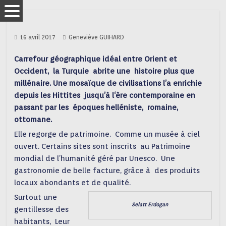
16 avril 2017
Geneviève GUIHARD
Carrefour géographique idéal entre Orient et
Occident, la Turquie abrite une histoire plus que
millénaire.
Une mosaïque de civilisations l’a enrichie
depuis les Hittites jusqu’à l‘ère contemporaine en
passant par les époques helléniste, romaine,
ottomane.
Elle regorge de patrimoine. Comme un musée à ciel
ouvert. Certains sites sont inscrits au Patrimoine
mondial de l’humanité géré par Unesco. Une
gastronomie de belle facture, grâce à des produits
locaux abondants et de qualité.
Surtout une
Selatt Erdogan
gentillesse des
habitants, Leur