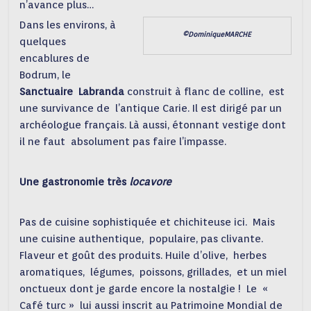
n’avance plus…
Dans les environs, à
©DominiqueMARCHE
quelques
encablures de
Bodrum, le
Sanctuaire Labranda
construit à flanc de colline, est
une survivance de l’antique Carie. Il est dirigé par un
archéologue français. Là aussi, étonnant vestige dont
il ne faut absolument pas faire l’impasse.
Une gastronomie très
locavore
Pas de cuisine sophistiquée et chichiteuse ici. Mais
une cuisine authentique, populaire, pas clivante.
Flaveur et goût des produits. Huile d’olive, herbes
aromatiques, légumes, poissons, grillades, et un miel
onctueux dont je garde encore la nostalgie ! Le «
Café turc » lui aussi inscrit au Patrimoine Mondial de