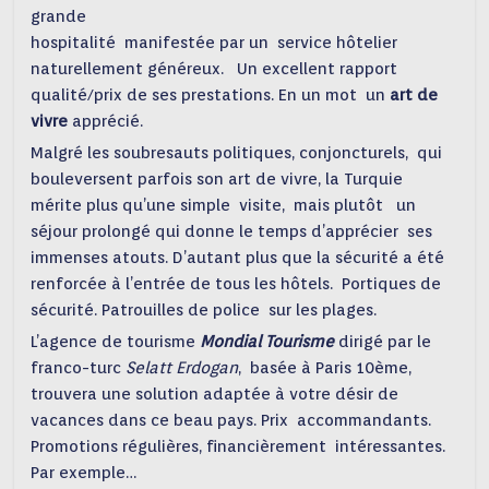
grande
hospitalité manifestée par un service hôtelier
naturellement généreux. Un excellent rapport
qualité/prix de ses prestations. En un mot un
art de
vivre
apprécié.
Malgré les soubresauts politiques, conjoncturels, qui
bouleversent parfois son art de vivre, la Turquie
mérite plus qu’une simple visite, mais plutôt un
séjour prolongé qui donne le temps d’apprécier ses
immenses atouts. D’autant plus que la sécurité a été
renforcée à l’entrée de tous les hôtels. Portiques de
sécurité. Patrouilles de police sur les plages.
L’agence de tourisme
Mondial Tourisme
dirigé par le
franco-turc
Selatt Erdogan
, basée à Paris 10ème,
trouvera une solution adaptée à votre désir de
vacances dans ce beau pays. Prix accommandants.
Promotions régulières, financièrement intéressantes.
Par exemple…