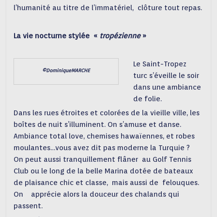
l’humanité au titre de l’immatériel, clôture tout repas.
La vie nocturne stylée «
tropézienne
»
Le Saint-Tropez
©DominiqueMARCHE
turc s’éveille le soir
dans une ambiance
de folie.
Dans les rues étroites et colorées de la vieille ville, les
boîtes de nuit s’illuminent. On s’amuse et danse.
Ambiance total love, chemises hawaïennes, et robes
moulantes…vous avez dit pas moderne la Turquie ?
On peut aussi tranquillement flâner au Golf Tennis
Club ou le long de la belle Marina dotée de bateaux
de plaisance chic et classe, mais aussi de felouques.
On apprécie alors la douceur des chalands qui
passent.