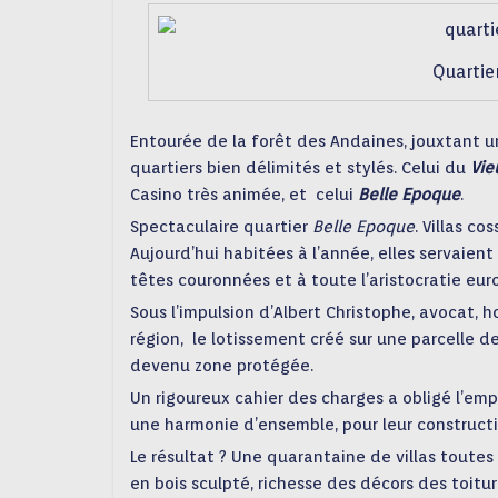
Quartie
Entourée de la forêt des Andaines, jouxtant un
quartiers bien délimités et stylés. Celui du
Vie
Casino très animée, et celui
Belle Epoque
.
Spectaculaire quartier
Belle Epoque
. Villas c
Aujourd’hui habitées à l’année, elles servaient
têtes couronnées et à toute l’aristocratie e
Sous l’impulsion d’Albert Christophe, avocat, h
région, le lotissement créé sur une parcelle d
devenu zone protégée.
Un rigoureux cahier des charges a obligé l’emp
une harmonie d’ensemble, pour leur constructi
Le résultat ? Une quarantaine de villas toute
en bois sculpté, richesse des décors des toitur