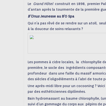
Le
Grand Hôtel
construit en 1898, premier Pal
d’antan après la tourmente de la première gu
B’Onus
Jeunesse au B’O Spa
Qui n’a pas rêvé de se rendre sur un atoll, se
à la douceur de soins relaxants ?
Les pommes à cidre locales, la chlorophylle d
première, le socle des ingrédients composants
profondeur dans une faille du massif armorica
des siècles d’oligoéléments à l’abri de toute p
Une après-midi libre pour un cocooning ? Voici 
par des esthéticiennes diplômées.
Bain hydromassant au baume chlorophylle, (un q
suivi d’un gommage du corps aux pépins de p