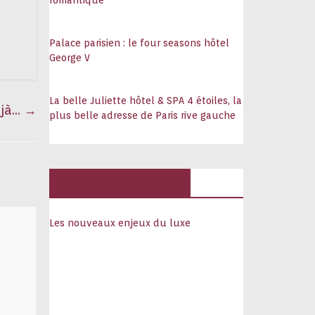
romantique
Palace parisien : le four seasons hôtel
George V
La belle Juliette hôtel & SPA 4 étoiles, la
éjà…
→
plus belle adresse de Paris rive gauche
Hôtels, palaces
Les nouveaux enjeux du luxe