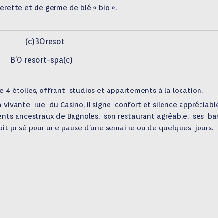
rette et de germe de blé « bio ».
B’O resort-spa(c)
 4 étoiles, offrant studios et appartements à la location.
a vivante rue du Casino, il signe confort et silence appréciable
nts ancestraux de Bagnoles, son restaurant agréable, ses ba
it prisé pour une pause d’une semaine ou de quelques jours.