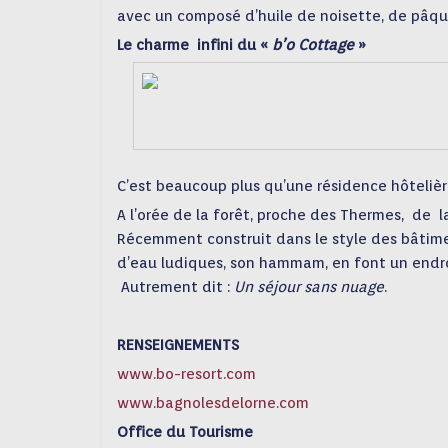
avec un composé d’huile de noisette, de pâque
Le charme infini du «
b’o Cottage
»
C’est beaucoup plus qu’une résidence hôtelière
A l’orée de la forêt, proche des Thermes, de l
Récemment construit dans le style des bâtime
d’eau ludiques, son hammam, en font un endro
Autrement dit :
Un séjour sans nuage
.
RENSEIGNEMENTS
www.bo-resort.com
www.bagnolesdelorne.com
Office du Tourisme