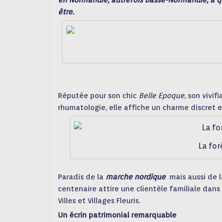
en Normandie, autrefois Basse-Normandie, à qu
être.
Réputée pour son chic
Belle Epoque
, son vivi
rhumatologie, elle affiche un charme discret
La for
Paradis de la
marche nordique
mais aussi de l
centenaire attire une clientèle familiale dans 
Villes et Villages Fleuris.
Un écrin patrimonial remarquable