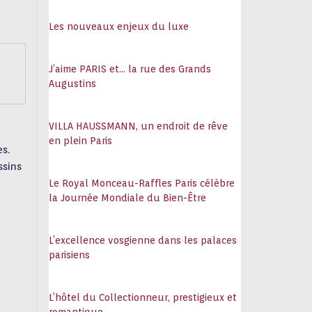
108
Les nouveaux enjeux du luxe
J’aime PARIS et… la rue des Grands
Augustins
VILLA HAUSSMANN, un endroit de rêve
en plein Paris
s.
ssins
Le Royal Monceau-Raffles Paris célèbre
la Journée Mondiale du Bien-Être
L’excellence vosgienne dans les palaces
parisiens
L’hôtel du Collectionneur, prestigieux et