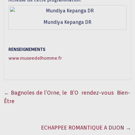
richesse de cette programmation.
Mundiya Kepanga DR
RENSEIGNEMENTS
www.museedelhomme.fr
←
Bagnoles de l’Orne, le B’O rendez-vous Bien-
Être
ECHAPPEE ROMANTIQUE A DIJON
→