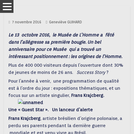
7 novembre 2016
Geneviève GUIHARD
Le 13 octobre 2016, le Musée de L’Homme a fêté
dans l’allégresse sa première bougie. Un bel
anniversaire pour ce Musée qui a trouvé un
intéressant positionnement : les origines de l’Homme.
Plus de 400 000 visiteurs depuis l’ouverture dont 30%
de jeunes de moins de 26 ans.
Success Story
?
Pour l’année à venir, une programmation de qualité
est à l’ordre du jour : expositions thématiques, et un
focus sur un artiste singulier,
Frans Krajcberg.
Une « Guest Star ». Un lanceur d’alerte
Frans Krajcberg
, artiste brésilien d’origine polonaise, a
perdu ses parents pendant la dernière guerre
mondiale et est venu vivre au Brésil.