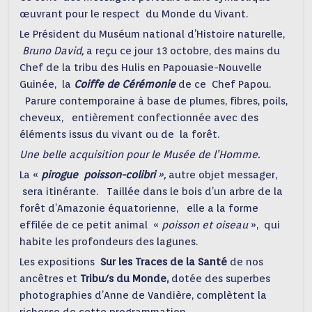
œuvrant pour le respect du Monde du Vivant.
Le Président du Muséum national d’Histoire naturelle,
Bruno David,
a reçu ce jour 13 octobre, des mains du
Chef de la tribu des Hulis en Papouasie-Nouvelle
Guinée, la
Coiffe de Cérémonie
de ce Chef Papou.
Parure contemporaine à base de plumes, fibres, poils,
cheveux, entièrement confectionnée avec des
éléments issus du vivant ou de la forêt.
Une belle acquisition pour le Musée de l’Homme.
La «
pirogue poisson-colibri
»,
autre objet messager,
sera itinérante. Taillée dans le bois d’un arbre de la
forêt d’Amazonie équatorienne, elle a la forme
effilée de ce petit animal «
poisson et oiseau
», qui
habite les profondeurs des lagunes.
Les expositions
Sur les Traces de la Santé
de nos
ancêtres et
Tribu/s du Monde,
dotée des superbes
photographies d’Anne de Vandière, complètent la