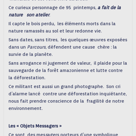
Ce curieux personnage de 95 printemps,
a fait de la
nature son atelier
.
Il capte le bois perdu, les éléments morts dans la
nature ramassés au sol et leur redonne vie.
Sans dates, sans titres, les quelques œuvres exposées
dans un
Parcours
, défendent une cause chère : la
survie de la planète.
Sans arrogance ni jugement de valeur, il plaide pour la
sauvegarde de la forêt amazonienne et lutte contre
la déforestation.
Ce militant est aussi un grand photographe. Son cri
d’alarme lancé contre une déforestation inquiétante,
nous fait prendre conscience de la fragilité de notre
environnement.
Les « Objets Messagers »
Ce sont des mes
s
agers porteurs d’une symbolique