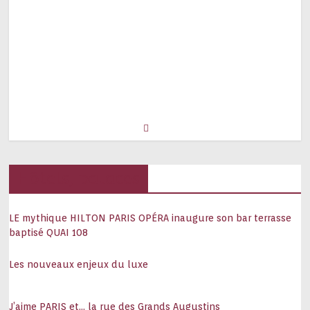
Hôtels, palaces
LE mythique HILTON PARIS OPÉRA inaugure son bar terrasse
baptisé QUAI 108
Les nouveaux enjeux du luxe
J’aime PARIS et… la rue des Grands Augustins