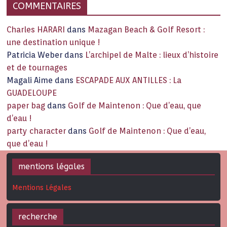
COMMENTAIRES
Charles HARARI
dans
Mazagan Beach & Golf Resort :
une destination unique !
Patricia Weber
dans
L’archipel de Malte : lieux d’histoire
et de tournages
Magali Aime
dans
ESCAPADE AUX ANTILLES : La
GUADELOUPE
paper bag
dans
Golf de Maintenon : Que d’eau, que
d’eau !
party character
dans
Golf de Maintenon : Que d’eau,
que d’eau !
mentions légales
Mentions Légales
recherche