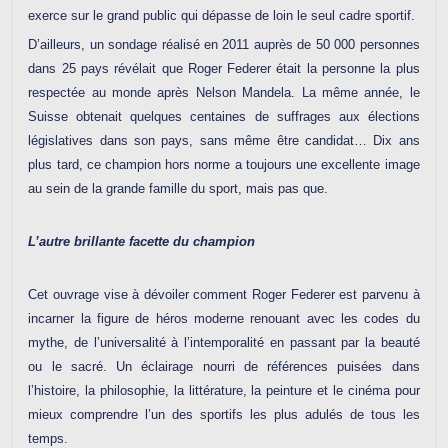
exerce sur le grand public qui dépasse de loin le seul cadre sportif.
D’ailleurs, un sondage réalisé en 2011 auprès de 50 000 personnes
dans 25 pays révélait que Roger Federer était la personne la plus
respectée au monde après Nelson Mandela. La même année, le
Suisse obtenait quelques centaines de suffrages aux élections
législatives dans son pays, sans même être candidat… Dix ans
plus tard, ce champion hors norme a toujours une excellente image
au sein de la grande famille du sport, mais pas que.
L’autre brillante facette du champion
Cet ouvrage vise à dévoiler comment Roger Federer est parvenu à
incarner la figure de héros moderne renouant avec les codes du
mythe, de l’universalité à l’intemporalité en passant par la beauté
ou le sacré. Un éclairage nourri de références puisées dans
l’histoire, la philosophie, la littérature, la peinture et le cinéma pour
mieux comprendre l’un des sportifs les plus adulés de tous les
temps.