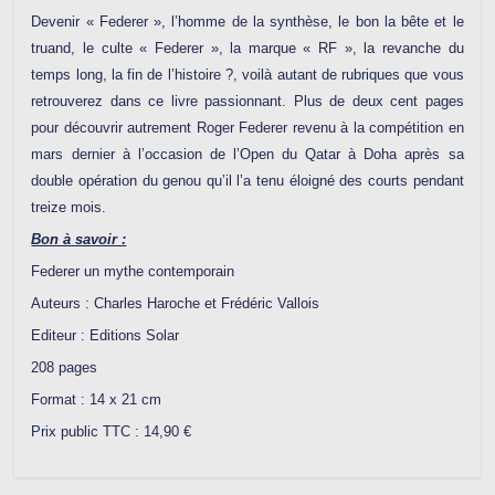
Devenir « Federer », l’homme de la synthèse, le bon la bête et le
truand, le culte « Federer », la marque « RF », la revanche du
temps long, la fin de l’histoire ?, voilà autant de rubriques que vous
retrouverez dans ce livre passionnant. Plus de deux cent pages
pour découvrir autrement Roger Federer revenu à la compétition en
mars dernier à l’occasion de l’Open du Qatar à Doha après sa
double opération du genou qu’il l’a tenu éloigné des courts pendant
treize mois.
Bon à savoir :
Federer un mythe contemporain
Auteurs : Charles Haroche et Frédéric Vallois
Editeur : Editions Solar
208 pages
Format : 14 x 21 cm
Prix public TTC : 14,90 €