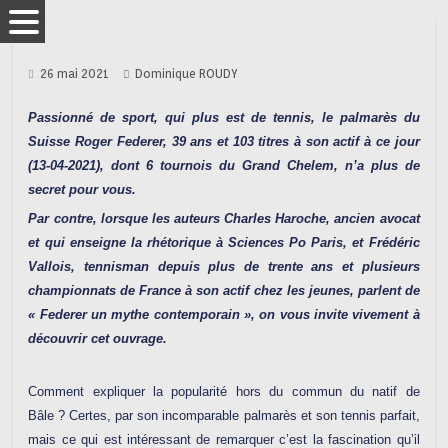
26 mai 2021
Dominique ROUDY
Passionné de sport, qui plus est de tennis, le palmarès du
Suisse Roger Federer, 39 ans et 103 titres à son actif à ce jour
(13-04-2021), dont 6 tournois du Grand Chelem, n’a plus de
secret pour vous.
Par contre, lorsque les auteurs Charles Haroche, ancien avocat
et qui enseigne la rhétorique à Sciences Po Paris, et Frédéric
Vallois, tennisman depuis plus de trente ans et plusieurs
championnats de France à son actif chez les jeunes, parlent de
« Federer un mythe contemporain », on vous invite vivement à
découvrir cet ouvrage.
Comment expliquer la popularité hors du commun du natif de
Bâle ? Certes, par son incomparable
palmarès et son tennis parfait,
mais ce qui est intéressant de remarquer c’est la fascination qu’il