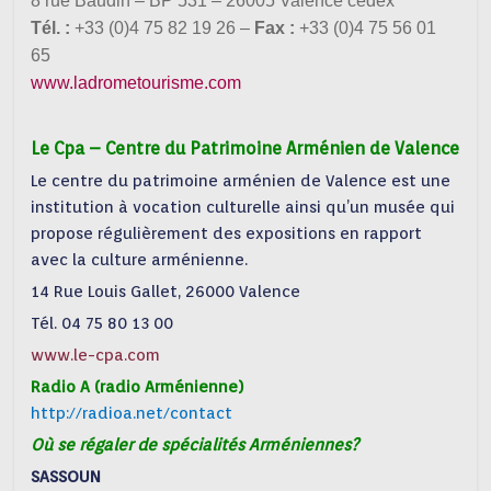
8 rue Baudin – BP 531 – 26005 Valence cedex
Tél. :
+33 (0)4 75 82 19 26 –
Fax :
+33 (0)4 75 56 01
65
www.ladrometourisme.com
Le Cpa – Centre du Patrimoine Arménien de Valence
Le centre du patrimoine arménien de Valence est une
institution à vocation culturelle ainsi qu’un musée qui
propose régulièrement des expositions en rapport
avec la culture arménienne.
14 Rue Louis Gallet, 26000 Valence
Tél. 04 75 80 13 00
www.le-cpa.com
Radio A (radio Arménienne)
http://radioa.net/contact
Où se régaler de spécialités Arméniennes?
SASSOUN