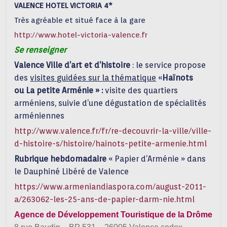
VALENCE HOTEL VICTORIA 4*
Très agréable et situé face à la gare
http://www.hotel-victoria-valence.fr
Se renseigner
Valence Ville d’art et d’histoire
: le service propose
des
visites guidées sur la thématique
«
Haïnots
ou
La petite Arménie » :
visite des quartiers
arméniens, suivie d’une dégustation de spécialités
arméniennes
http://www.valence.fr/fr/re-decouvrir-la-ville/ville-
d-histoire-s/histoire/hainots-petite-armenie.html
Rubrique hebdomadaire
« Papier d’Arménie » dans
le Dauphiné Libéré de Valence
https://www.armeniandiaspora.com/august-2011-
a/263062-les-25-ans-de-papier-darm-nie.html
Agence de Développement Touristique de la Drôme