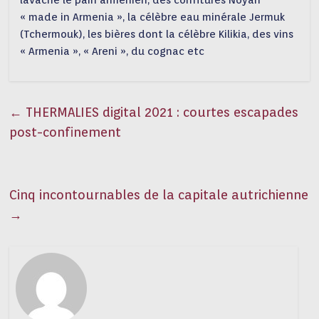
lavache le pain arménien, des confitures Noyan
«
made in Armenia
», la célèbre eau minérale Jermuk
(Tchermouk), les bières dont la célèbre Kilikia, des vins
«
Armenia
», «
Areni
», du cognac etc
←
THERMALIES digital 2021 : courtes escapades
post-confinement
Cinq incontournables de la capitale autrichienne
→