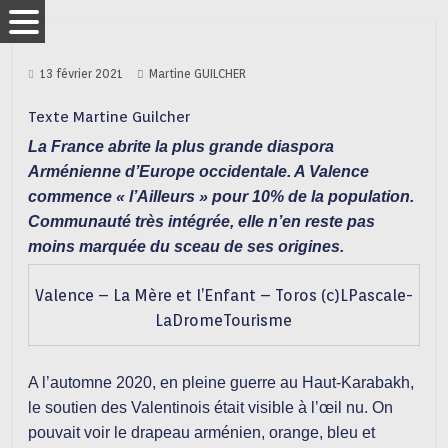
13 février 2021
Martine GUILCHER
Texte Martine Guilcher
La France abrite la plus grande diaspora
Arménienne d’Europe occidentale. A Valence
commence « l’Ailleurs » pour 10% de la population.
Communauté très intégrée, elle n’en reste pas
moins marquée du sceau de ses origines.
Valence – La Mère et l’Enfant – Toros (c)LPascale-
LaDromeTourisme
A l’automne 2020, en pleine guerre au Haut-Karabakh,
le soutien des Valentinois était visible à l’œil nu. On
pouvait voir le drapeau arménien, orange, bleu et