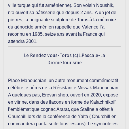
ville turque qui fut arménienne). Son voisin Noushik,
n’a ouvert sa pâtisserie que depuis 2 ans. A un jet de
pierres, la poignante sculpture de Toros à la mémoire
du génocide arménien rappelle que Valence l’a
reconnu en 1985, seize ans avant la France qui
attendra 2001.
Le Rendez vous-Toros (c)L.Pascale-La
DromeTourisme
Place Manouchian, un autre monument commémoratif
célèbre le héros de la Résistance Missak Manouchian.
A quelques pas, Erevan shop, ouvert en 2020, expose
en vitrine, dans des flacons en forme de Kalachnikoff,
l’emblématique cognac Ararat, que Staline a offert à
Churchill lors de la conférence de Yalta ( Churchill en
commandera par la suite tous les ans). Le symbole est