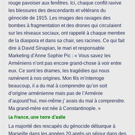
rouge pavoiser aux fenêtres. Ici, chaque conflit ravive
les blessures des descendants et vétérans du
génocide de 1915. Les images des ravages des
bombes à fragmentation et des drones qui circulaient
sur les réseaux sociaux, ont rappelé à chaque membre
de la diaspora et dans sa chair, ses racines. Ce qui fait
dire à David Sinapian, le mari et responsable
Marketing d’Anne Sophie Pic : «
Vous savez les
Arméniens n’ont pas encore grand-chose à voir entre
eux.
Ce sont les drames, les tragédies qui nous
ramènent à nos origines. Mon fils m’interroge
beaucoup, il a du mal à comprendre qu’on soit
d’origine arménienne mais pas de l’Arménie
d’aujourd’hui, moi-même j’ avais du mal à comprendre.
Ma grand-mère est née à Constantinople. »
La France, une terre d’asile
La majorité des rescapés du génocide débarque à
Marseille dans les années 20,
après un séjour dans des