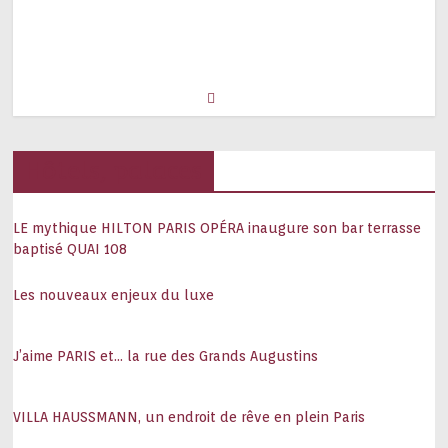
Hôtels, palaces
LE mythique HILTON PARIS OPÉRA inaugure son bar terrasse
baptisé QUAI 108
Les nouveaux enjeux du luxe
J’aime PARIS et… la rue des Grands Augustins
VILLA HAUSSMANN, un endroit de rêve en plein Paris