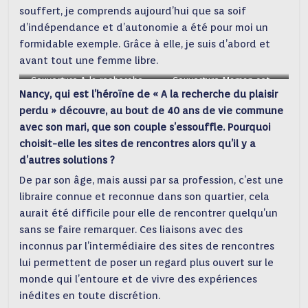
souffert, je comprends aujourd’hui que sa soif
d’indépendance et d’autonomie a été pour moi un
formidable exemple. Grâce à elle, je suis d’abord et
avant tout une femme libre.
Couverture A la recherche
Couverture Maman cet
Nancy, qui est l’héroïne de « A la recherche du plaisir
du plaisir perdu
océan entre nous
perdu » découvre, au bout de 40 ans de vie commune
avec son mari, que son couple s’essouffle. Pourquoi
choisit-elle les sites de rencontres alors qu’il y a
d’autres solutions ?
De par son âge, mais aussi par sa profession, c’est une
libraire connue et reconnue dans son quartier, cela
aurait été difficile pour elle de rencontrer quelqu’un
sans se faire remarquer. Ces liaisons avec des
inconnus par l’intermédiaire des sites de rencontres
lui permettent de poser un regard plus ouvert sur le
monde qui l’entoure et de vivre des expériences
inédites en toute discrétion.