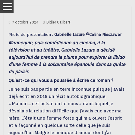
7 octobre 2024
Didier Galibert
Photo de présentation :
Gabrielle Lazure ©Celine Nieszawer
Mannequin, puis comédienne au cinéma, à la
télévision et au théâtre, Gabrielle Lazure a décidé
aujourd’hui de prendre la plume pour explorer la libido
d’une femme à la soixantaine épanouie dans sa quête
du plaisir.
Qu’est-ce qui vous a poussée à écrire ce roman ?
Je ne suis pas partie en terre inconnue puisque j’avais
déjà écrit en 2018 un récit autobiographique,
« Maman… cet océan entre nous » dans lequel je
dévoilais la relation difficile que j’avais eue avec ma
mère. C’était une femme forte qui m’a ouvert l’esprit
et a façonné en quelque sorte celle que je suis
aujourd’hui. Malgré le manque d’amour dont j’ai