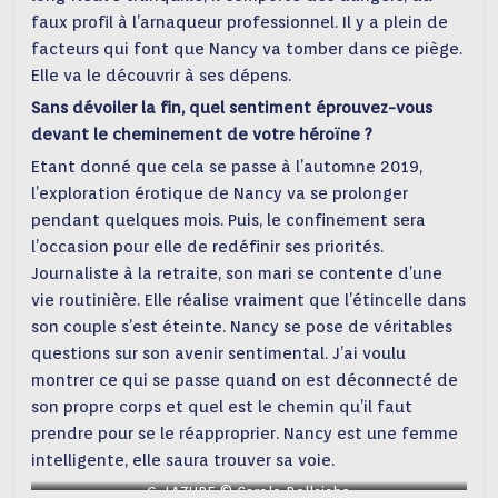
faux profil à l’arnaqueur professionnel. Il y a plein de
facteurs qui font que Nancy va tomber dans ce piège.
Elle va le découvrir à ses dépens.
Sans dévoiler la fin, quel sentiment éprouvez-vous
devant le cheminement de votre héroïne ?
Etant donné que cela se passe à l’automne 2019,
l’exploration érotique de Nancy va se prolonger
pendant quelques mois. Puis, le confinement sera
l’occasion pour elle de redéfinir ses priorités.
Journaliste à la retraite, son mari se contente d’une
vie routinière. Elle réalise vraiment que l’étincelle dans
son couple s’est éteinte. Nancy se pose de véritables
questions sur son avenir sentimental. J’ai voulu
montrer ce qui se passe quand on est déconnecté de
son propre corps et quel est le chemin qu’il faut
prendre pour se le réapproprier. Nancy est une femme
intelligente, elle saura trouver sa voie.
G. LAZURE © Carole Bellaiche