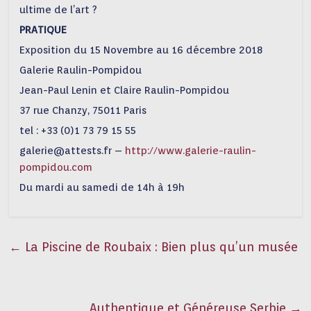
ultime de l’art ?
PRATIQUE
Exposition du 15 Novembre au 16 décembre 2018
Galerie Raulin-Pompidou
Jean-Paul Lenin et Claire Raulin-Pompidou
37 rue Chanzy, 75011 Paris
tel : +33 (0)1 73 79 15 55
galerie@attests.fr –
http://www.galerie-raulin-
pompidou.com
Du mardi au samedi de 14h à 19h
←
La Piscine de Roubaix : Bien plus qu’un musée
Authentique et Généreuse Serbie
→