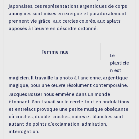
japonaises, ces représentations argentiques de corps
anonymes sont mises en exergue et paradoxalement
prennent vie grâce aux cercles colorés, aux aplats,
apposés à l’œuvre en désordre ordonné.
Femme nue
Le
plasticie
n est
magicien. Il travaille la photo à l’ancienne, argentique
magique, pour une œuvre résolument contemporaine.
Jacques Bosser nous emmène dans un monde
étonnant. Son travail sur le cercle tout en ondulations
et entrelacs provoque une petite musique obsédante
où croches, double-croches, noires et blanches sont
autant de points d’exclamation, admiration,
interrogation.