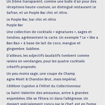
Un Dôme transparent, comme une bulle d’air pour des
réceptions haute-couture, un distingué restaurant Le
Safran, et un Purple Bar chic et rétro.
Le Purple Bar, bar chic et rétro
Purple Bar
Une collection de cocktails « signatures », sages et
tendres, agrémentent la carte. Un exemple ? Le « like a
Ban Bao » à base de lait de coco, mangue et
gingembre. Sublime.
D’ailleurs, les adjectifs laudatifs tombent comme
raisins en vendanges, pour les quatre cocktails
créatifs proposés.
Un peu moins sage, une coupe de Champ
agne Moët & Chandon Brut…mais Impérial.
Célébrer Cupidon à l’Hôtel du Collectionneur
La Saint-Valentin des amoureux, arrive à grandes
enjambées. Elle se fêtera ici dans l’allégresse. Un
dessert spécialement conçu par le Chef, est en forme