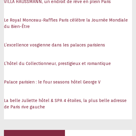
VILLA HAUSSMANN, un endroit de rêve en plein Paris
Le Royal Monceau-Raffles Paris célèbre la Journée Mondiale
du Bien-Être
L’excellence vosgienne dans les palaces parisiens
L’hôtel du Collectionneur, prestigieux et romantique
Palace parisien : le four seasons hôtel George V
La belle Juliette hôtel & SPA 4 étoiles, la plus belle adresse
de Paris rive gauche
Hôtels, palaces