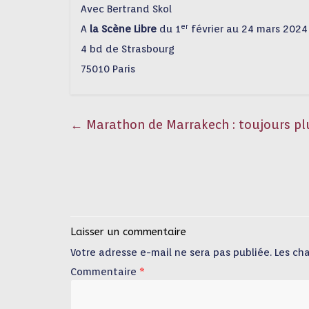
Avec Bertrand Skol
er
A
la Scène Libre
du 1
février au 24 mars 2024
4 bd de Strasbourg
75010 Paris
←
Marathon de Marrakech : toujours plu
Laisser un commentaire
Votre adresse e-mail ne sera pas publiée.
Les ch
Commentaire
*