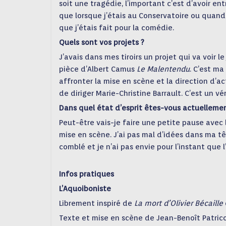
soit une tragédie, l’important c’est d’avoir e
que lorsque j’étais au Conservatoire ou quand
que j’étais fait pour la comédie.
Quels sont vos projets ?
J’avais dans mes tiroirs un projet qui va voir le
pièce d’Albert Camus
Le Malentendu
. C’est ma
affronter la mise en scène et la direction d’acte
de diriger Marie-Christine Barrault. C’est un vé
Dans quel état d’esprit êtes-vous actuellemen
Peut-être vais-je faire une petite pause avec
mise en scène. J’ai pas mal d’idées dans ma têt
comblé et je n’ai pas envie pour l’instant que l
Infos pratiques
L’Aquoiboniste
Librement inspiré de
La mort d’Olivier Bécaille
Texte et mise en scène de Jean-Benoît Patric