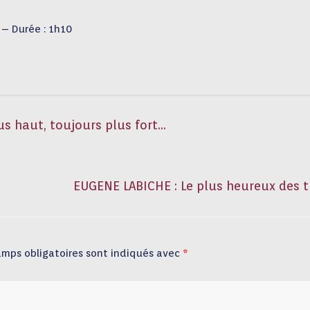
 – Durée : 1h10
s haut, toujours plus fort…
EUGENE LABICHE : Le plus heureux des t
amps obligatoires sont indiqués avec
*