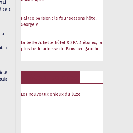
romantique
rai
isait
Palace parisien : le four seasons hôtel
George V
 la
La belle Juliette hôtel & SPA 4 étoiles, la
isir
plus belle adresse de Paris rive gauche
à la
Hôtels, palaces
suis
Les nouveaux enjeux du luxe