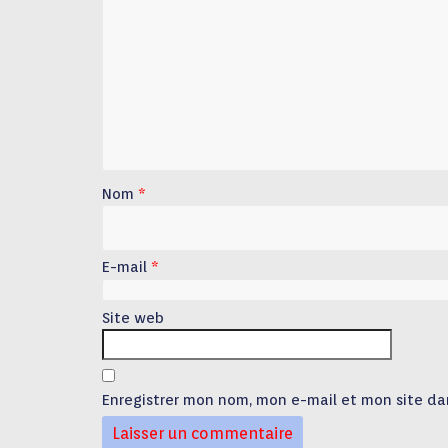
Nom
*
E-mail
*
Site web
Enregistrer mon nom, mon e-mail et mon site da