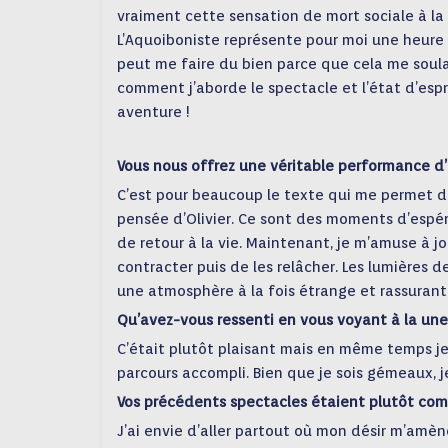
vraiment cette sensation de mort sociale à la 
L’Aquoiboniste représente pour moi une heure d
peut me faire du bien parce que cela me soula
comment j’aborde le spectacle et l’état d’esp
aventure !
Vous nous offrez une véritable performance d’a
C’est pour beaucoup le texte qui me permet de 
pensée d’Olivier. Ce sont des moments d’esp
de retour à la vie. Maintenant, je m’amuse à 
contracter puis de les relâcher. Les lumières 
une atmosphère à la fois étrange et rassurant
Qu’avez-vous ressenti en vous voyant à la une
C’était plutôt plaisant mais en même temps je 
parcours accompli. Bien que je sois gémeaux, je
Vos précédents spectacles étaient plutôt comi
J’ai envie d’aller partout où mon désir m’amèn