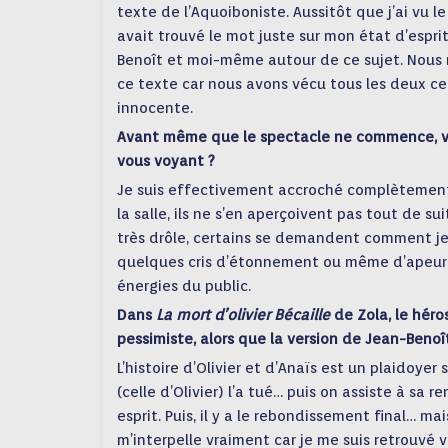
texte de l’Aquoiboniste. Aussitôt que j’ai vu le 
avait trouvé le mot juste sur mon état d’espri
Benoît et moi-même autour de ce sujet. Nous 
ce texte car nous avons vécu tous les deux cet
innocente.
Avant même que le spectacle ne commence, vous
vous voyant ?
Je suis effectivement accroché complètement
la salle, ils ne s’en aperçoivent pas tout de s
très drôle, certains se demandent comment je 
quelques cris d’étonnement ou même d’apeurem
énergies du public.
Dans
La mort d’olivier Bécaille
de Zola, le héros
pessimiste, alors que la version de Jean-Benoît
L’histoire d’Olivier et d’Anaïs est un plaidoyer
(celle d’Olivier) l’a tué… puis on assiste à sa
esprit. Puis, il y a le rebondissement final… mai
m’interpelle vraiment car je me suis retrouvé 