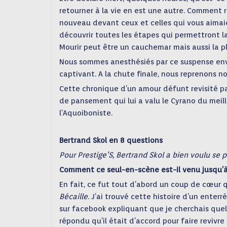
retourner à la vie en est une autre. Comment 
nouveau devant ceux et celles qui vous aimaien
découvrir toutes les étapes qui permettront la d
Mourir peut être un cauchemar mais aussi la p
Nous sommes anesthésiés par ce suspense env
captivant. A la chute finale, nous reprenons n
Cette chronique d’un amour défunt revisité pa
de pansement qui lui a valu le Cyrano du meil
l’Aquoiboniste.
Bertrand Skol en 8 questions
Pour Prestige’S, Bertrand Skol a bien voulu se p
Comment ce seul-en-scène est-il venu jusqu’à
En fait, ce fut tout d’abord un coup de cœur qu
Bécaille
. J’ai trouvé cette histoire d’un enterré
sur facebook expliquant que je cherchais quel
répondu qu’il était d’accord pour faire revivre