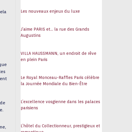
108
Les nouveaux enjeux du luxe
cela
J’aime PARIS et… la rue des Grands
Augustins
VILLA HAUSSMANN, un endroit de rêve
en plein Paris
ique
les
Le Royal Monceau-Raffles Paris célèbre
ment
la Journée Mondiale du Bien-Être
L’excellence vosgienne dans les palaces
 de
parisiens
e.
L’hôtel du Collectionneur, prestigieux et
me,