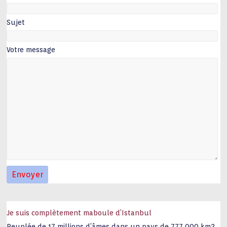
Sujet
Votre message
Je suis complètement maboule d’Istanbul
Peuplée de 17 millions d’âmes dans un pays de 777 000 km2,