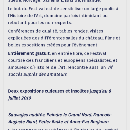
Suède, Norvège, Danemark, Islande, Finlande.
Le but du Festival est de sensibiliser un large public à
l’Histoire de l’Art, domaine parfois intimidant ou
rebutant pour les non-experts.
Conférences de qualité, tables rondes, visites
expliquées des différentes salles du château, films et
belles expositions créées pour l’événement
Entièrement gratuit,
en entrée libre, ce Festival
courtisé des franciliens et européens spécialistes, et
amoureux d’Histoire de l’Art, rencontre aussi un
vif
succès auprès des amateurs.
Deux expositions curieuses et insolites j
usqu’au 8
juillet 2019
Sauvages nudités. Peindre le Grand Nord. François-
Auguste Biard, Peder Balke et Anna-Eva Bergman