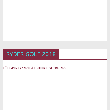
RYDER GOLF 2018
L’ÎLE-DE-FRANCE À L’HEURE DU SWING