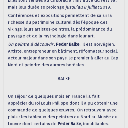
Elles sont tenues au Château à l’initiative du Festival
mais leur durée se prolonge
jusqu’au 8 juillet
2019.
Conférences et expositions permettent de saisir la
richesse du patrimoine culturel dès l’époque des
Vikings, leurs artistes-peintres, la prédominance du
paysage et de la mythologie dans leur art.
Un peintre à découvrir :
Peder Balke.
Il est norvégien.
Artiste, entrepreneur en bâtiment, réformateur social,
acteur majeur dans son pays. Le premier à aller au Cap
Nord et peindre des aurores boréales.
BALKE
Un séjour de quelques mois en France l’a fait
apprécier du roi Louis Philippe dont il a pu obtenir une
commande de quelques œuvres. On retrouvera avec
plaisir les tableaux des peintres du Nord au Musée du
Louvre dont certains de
Peder Balke
, inoubliables.