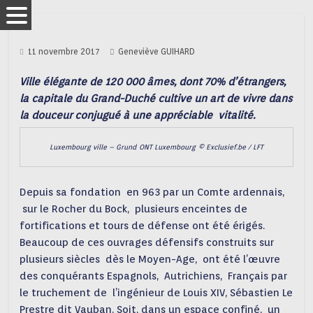
11 novembre 2017
Geneviève GUIHARD
Ville élégante de 120 000 âmes, dont 70% d’étrangers,
la capitale du Grand-Duché cultive un art de vivre dans
la douceur conjugué à une appréciable vitalité.
Luxembourg ville – Grund
ONT Luxembourg
© Exclusief.be / LFT
Depuis sa fondation en 963 par un Comte ardennais,
sur le Rocher du Bock, plusieurs enceintes de
fortifications et tours de défense ont été érigés.
Beaucoup de ces ouvrages défensifs construits sur
plusieurs siècles dès le Moyen-Age, ont été l’œuvre
des conquérants Espagnols, Autrichiens, Français par
le truchement de l’ingénieur de Louis XIV, Sébastien Le
Prestre dit Vauban. Soit, dans un espace confiné, un