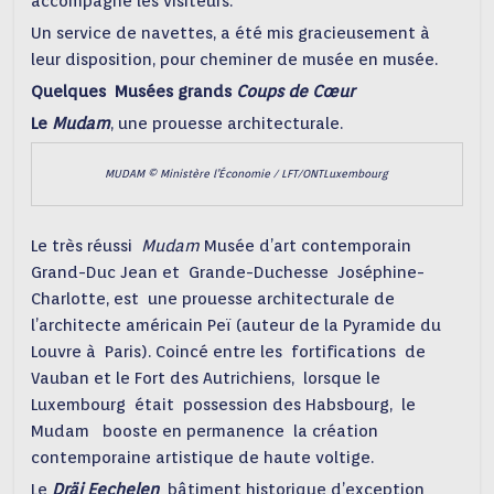
accompagné les visiteurs.
Un service de navettes, a été mis gracieusement à
leur disposition, pour cheminer de musée en musée.
Quelques Musées grands
Coups de Cœur
Le
Mudam
, une prouesse architecturale.
MUDAM © Ministère l’Économie / LFT/ONTLuxembourg
Le très réussi
Mudam
Musée d’art contemporain
Grand-Duc Jean et Grande-Duchesse Joséphine-
Charlotte, est une prouesse architecturale de
l’architecte américain Peï (auteur de la Pyramide du
Louvre à Paris). Coincé entre les fortifications de
Vauban et le Fort des Autrichiens, lorsque le
Luxembourg était possession des Habsbourg, le
Mudam booste en permanence la création
contemporaine artistique de haute voltige.
Le
Dräi Eechelen
bâtiment historique d’exception