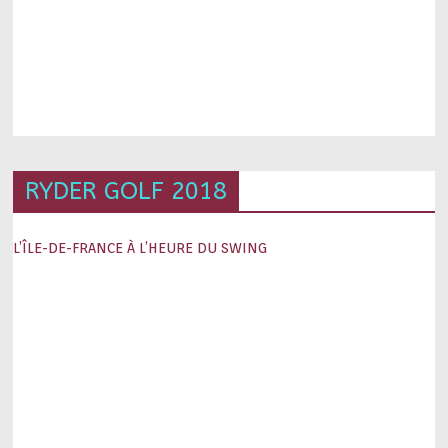
RYDER GOLF 2018
L’ÎLE-DE-FRANCE À L’HEURE DU SWING