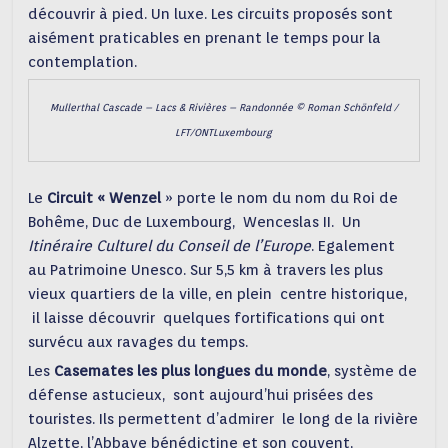
découvrir à pied. Un luxe. Les circuits proposés sont
aisément praticables en prenant le temps pour la
contemplation.
Mullerthal Cascade – Lacs & Rivières – Randonnée © Roman Schönfeld /
LFT/ONTLuxembourg
Le
Circuit « Wenzel
» porte le nom du nom du Roi de
Bohême, Duc de Luxembourg, Wenceslas II. Un
Itinéraire Culturel du Conseil de l’Europe
. Egalement
au Patrimoine Unesco. Sur 5,5 km à travers les plus
vieux quartiers de la ville, en plein centre historique,
il laisse découvrir quelques fortifications qui ont
survécu aux ravages du temps.
Les
Casemates les plus longues du monde
, système de
défense astucieux, sont aujourd’hui prisées des
touristes. Ils permettent d’admirer le long de la rivière
Alzette, l’Abbaye bénédictine et son couvent,