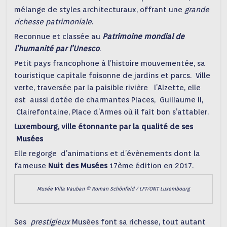
mélange de styles architecturaux, offrant une
grande
richesse patrimoniale
.
Reconnue et classée au
Patrimoine mondial de
l’humanité par l’Unesco
.
Petit pays francophone à l’histoire mouvementée, sa
touristique capitale foisonne de jardins et parcs. Ville
verte, traversée par la paisible rivière l’Alzette, elle
est aussi dotée de charmantes Places, Guillaume II,
Clairefontaine, Place d’Armes où il fait bon s’attabler.
Luxembourg, ville étonnante par la qualité de ses
Musées
Elle regorge d’animations et d’évènements dont la
fameuse
Nuit des Musées
17ème édition en 2017.
Musée Villa Vauban © Roman Schönfeld / LFT/ONT Luxembourg
Ses
prestigieux
Musées font sa richesse, tout autant