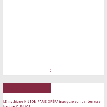
Hôtels, palaces
LE mythique HILTON PARIS OPÉRA inaugure son bar terrasse
baptisé QUAI 108