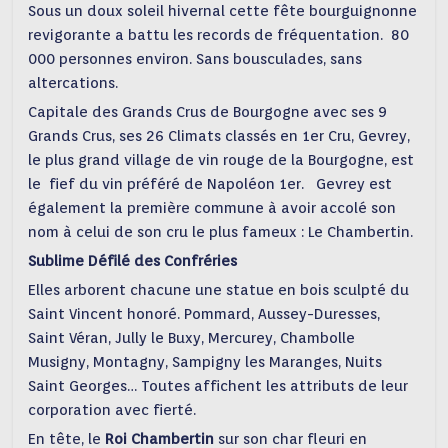
Sous un doux soleil hivernal cette fête bourguignonne
revigorante a battu les records de fréquentation. 80
000 personnes environ. Sans bousculades, sans
altercations.
Capitale des Grands Crus de Bourgogne avec ses 9
Grands Crus, ses 26 Climats classés en 1er Cru, Gevrey,
le plus grand village de vin rouge de la Bourgogne, est
le fief du vin préféré de Napoléon 1er. Gevrey est
également la première commune à avoir accolé son
nom à celui de son cru le plus fameux : Le Chambertin.
Sublime Défilé des Confréries
Elles arborent chacune une statue en bois sculpté du
Saint Vincent honoré.
Pommard, Aussey-Duresses,
Saint Véran, Jully le Buxy, Mercurey, Chambolle
Musigny, Montagny, Sampigny les Maranges, Nuits
Saint Georges… Toutes affichent les attributs de leur
corporation avec fierté.
En tête, le
Roi Chambertin
sur
son char fleuri en