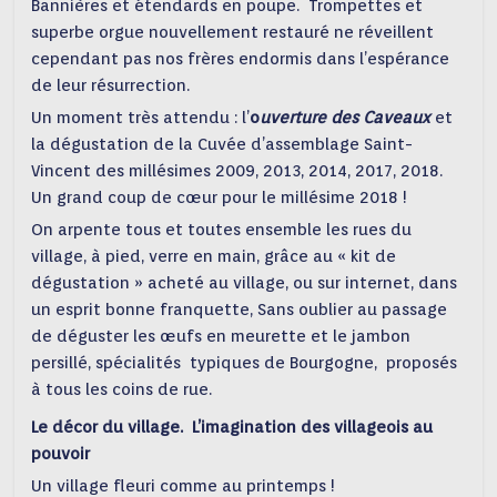
Bannières et étendards en poupe. Trompettes et
superbe orgue nouvellement restauré ne réveillent
cependant pas nos frères endormis dans l’espérance
de leur résurrection.
Un moment très attendu : l’
o
uverture des Caveaux
et
la dégustation de la Cuvée d’assemblage Saint-
Vincent des millésimes 2009, 2013, 2014, 2017, 2018.
Un grand coup de cœur pour le millésime 2018 !
On arpente tous et toutes ensemble les rues du
village, à pied, verre en main, grâce au « kit de
dégustation » acheté au village, ou sur internet, dans
un esprit bonne franquette, Sans oublier au passage
de déguster les œufs en meurette et le jambon
persillé, spécialités typiques de Bourgogne, proposés
à tous les coins de rue.
Le décor du village. L’imagination des villageois au
pouvoir
Un village fleuri comme au printemps !