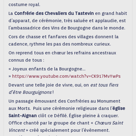
costume royal.
La
Confrérie des Chevaliers du Tastevin
en grand habit
d’apparat, de cérémonie, très saluée et applaudie, est
l’ambassadrice des Vins de Bourgogne dans le monde.
Cors de chasse et fanfares des villages donnent la
cadence, rythme les pas des nombreux curieux.
On reprend tous en chœur les refrains ancestraux
connus de tous :
« Joyeux enfants de la Bourgogne…
»
https://www.youtube.com/watch?v=CK917MvYwPs
Devant une telle joie de vivre, oui, on
est tous fiers
d’être Bourguignons
!
Un passage émouvant des Confréries au Monument
aux Morts. Puis une cérémonie religieuse dans l’
église
Saint-Aignan
clôt ce Défilé. Église pleine à craquer.
Office chanté par le groupe de chant «
Chœurs Saint
Vincent
» créé spécialement pour l’événement.