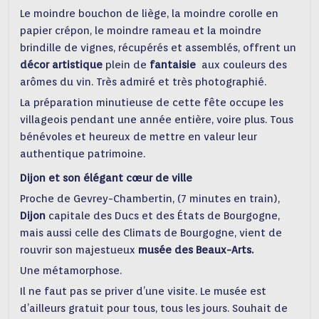
Le moindre bouchon de liège, la moindre corolle en
papier crépon, le moindre rameau et la moindre
brindille de vignes, récupérés et assemblés, offrent un
décor artistique
plein de
fantaisie
aux couleurs des
arômes du vin. Très admiré et très photographié.
La préparation minutieuse de cette fête occupe les
villageois pendant une année entière, voire plus. Tous
bénévoles et heureux de mettre en valeur leur
authentique patrimoine.
Dijon et son élégant cœur de ville
Proche de Gevrey-Chambertin, (7 minutes en train),
Dijon
capitale des Ducs et des États de Bourgogne,
mais aussi celle des Climats de Bourgogne, vient de
rouvrir son majestueux
musée des Beaux-Arts.
Une métamorphose.
Il ne faut pas se priver d’une visite. Le musée est
d’ailleurs gratuit pour tous, tous les jours. Souhait de