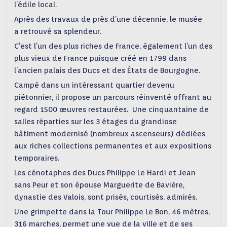
l’édile local.
Après des travaux de près d’une décennie, le musée
a retrouvé sa splendeur.
C’est l’un des plus riches de France, également l’un des
plus vieux de France puisque créé en 1799 dans
l’ancien palais des Ducs et des États de Bourgogne.
Campé dans un intéressant quartier devenu
piétonnier, il propose un parcours réinventé offrant au
regard 1500 œuvres restaurées. Une cinquantaine de
salles réparties sur les 3 étages du grandiose
bâtiment modernisé (nombreux ascenseurs) dédiées
aux riches collections permanentes et aux expositions
temporaires.
Les cénotaphes des Ducs Philippe Le Hardi et Jean
sans Peur et son épouse Marguerite de Bavière,
dynastie des Valois, sont prisés, courtisés, admirés.
Une grimpette dans la Tour Philippe Le Bon, 46 mètres,
316 marches, permet une vue de la ville et de ses