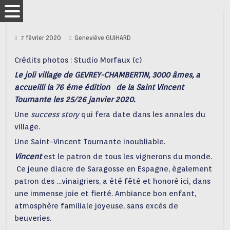
7 février 2020
Geneviève GUIHARD
Crédits photos : Studio Morfaux (c)
Le joli village de GEVREY-CHAMBERTIN, 3000 âmes, a
accueilli la 76 ème édition de la Saint Vincent
Tournante les 25/26 janvier 2020.
Une
success story
qui fera date dans les annales du
village.
Une Saint-Vincent Tournante inoubliable.
Vincent
est le patron de tous les vignerons du monde.
Ce jeune diacre de Saragosse en Espagne, également
patron des …vinaigriers, a été fêté et honoré ici, dans
une immense joie et fierté. Ambiance bon enfant,
atmosphère familiale joyeuse, sans excès de
beuveries.