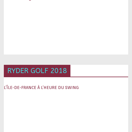
RYDER GOLF 2018
L’ÎLE-DE-FRANCE À L’HEURE DU SWING