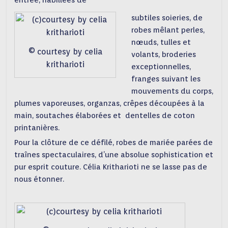
entrée, habillées de
subtiles soieries, de
robes mêlant perles,
nœuds, tulles et
© courtesy by celia
volants, broderies
kritharioti
exceptionnelles,
franges suivant les
mouvements du corps,
plumes vaporeuses, organzas, crêpes découpées à la
main, soutaches élaborées et dentelles de coton
printanières.
Pour la clôture de ce défilé, robes de mariée parées de
traînes spectaculaires, d’une absolue sophistication et
pur esprit couture. Célia Kritharioti ne se lasse pas de
nous étonner.