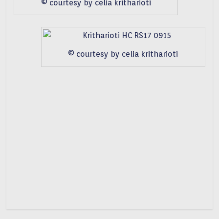
© courtesy by celia kritharioti
© courtesy by celia kritharioti