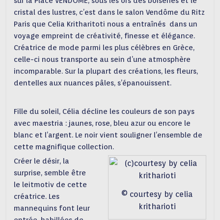
sur la Place VENDÔME, sous les ors des boiseries et le
cristal des lustres, c’est dans le salon Vendôme du Ritz
Paris que Celia Kritharitoti nous a entraînés dans un
voyage empreint de créativité, finesse et élégance.
Créatrice de mode parmi les plus célèbres en Grèce,
celle-ci nous transporte au sein d’une atmosphère
incomparable. Sur la plupart des créations, les fleurs,
dentelles aux nuances pâles, s’épanouissent.
Fille du soleil, Célia décline les couleurs de son pays
avec maestria : jaunes, rose, bleu azur ou encore le
blanc et l’argent. Le noir vient souligner l’ensemble de
cette magnifique collection.
Créer le désir, la
surprise, semble être
le leitmotiv de cette
© courtesy by celia
créatrice. Les
kritharioti
mannequins font leur