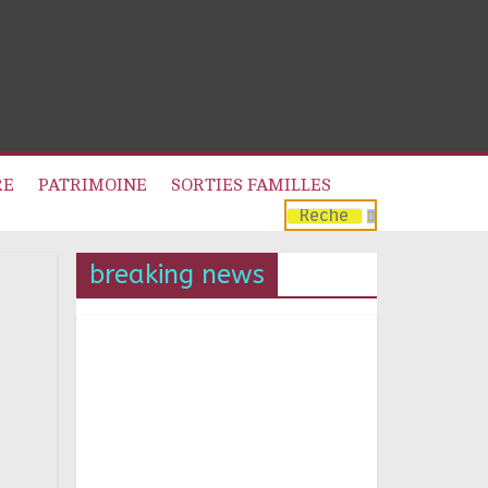
RE
PATRIMOINE
SORTIES FAMILLES
breaking news