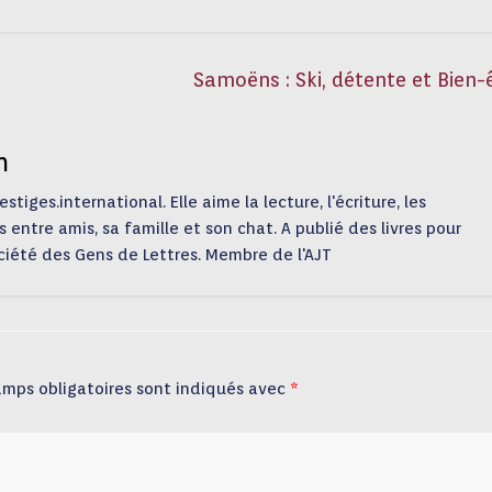
Samoëns : Ski, détente et Bien-
n
tiges.international. Elle aime la lecture, l'écriture, les
s entre amis, sa famille et son chat. A publié des livres pour
ciété des Gens de Lettres. Membre de l'AJT
amps obligatoires sont indiqués avec
*