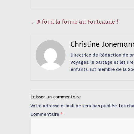
←
A fond la forme au Fontcaude !
Christine Joneman
Directrice de Rédaction de pres
voyages, le partage et les rire
enfants. Est membre de la So
Laisser un commentaire
Votre adresse e-mail ne sera pas publiée.
Les ch
Commentaire
*