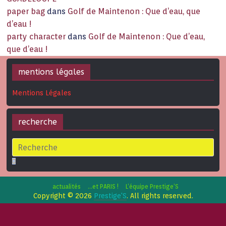
paper bag
dans
Golf de Maintenon : Que d’eau, que
d’eau !
party character
dans
Golf de Maintenon : Que d’eau,
que d’eau !
mentions légales
Mentions Légales
recherche
actualités
…et PARIS !
L’équipe Prestige’S
Copyright © 2026
Prestige'S
. All rights reserved.